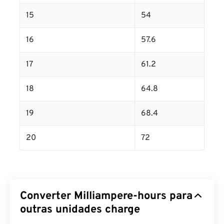
15
54
16
57.6
17
61.2
18
64.8
19
68.4
20
72
Converter Milliampere-hours para
outras unidades charge