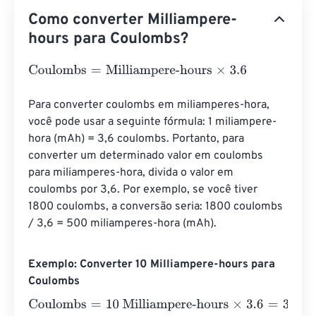
Como converter Milliampere-
hours para Coulombs?
Coulombs
=
Milliampere-hours
×
3.6
Para converter coulombs em miliamperes-hora, 
você pode usar a seguinte fórmula: 1 miliampere-
hora (mAh) = 3,6 coulombs. Portanto, para 
converter um determinado valor em coulombs 
para miliamperes-hora, divida o valor em 
coulombs por 3,6. Por exemplo, se você tiver 
1800 coulombs, a conversão seria: 1800 coulombs 
/ 3,6 = 500 miliamperes-hora (mAh).
Exemplo: Converter 10 Milliampere-hours para
Coulombs
Coulombs
=
10 Milliampere-hours
×
3.6
=
36
Coulombs