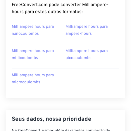
FreeConvert.com pode converter Milliampere-
hours para estes outros formatos:
Milliampere hours para
Milliampere hours para
nanocoulombs
ampere-hours
Milliampere hours para
Milliampere hours para
millicoulombs
picocoulombs
Milliampere hours para
microcoulombs
Seus dados, nossa prioridade
Na FreeConvert, vamos além da simples conversão de