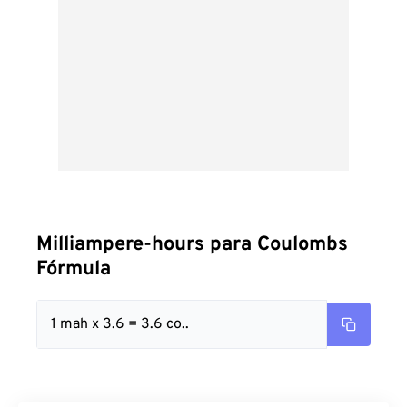
Milliampere-hours para Coulombs
Fórmula
1 mah x 3.6 = 3.6 co..