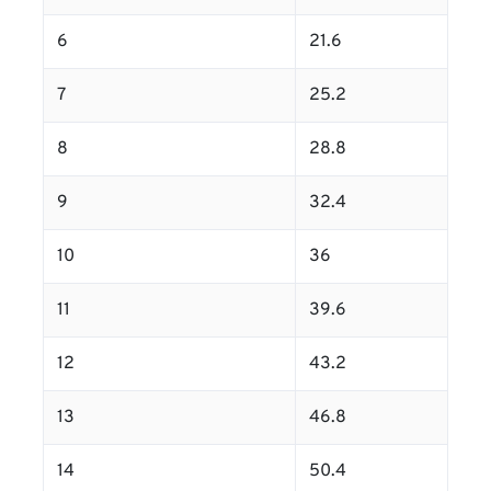
6
21.6
7
25.2
8
28.8
9
32.4
10
36
11
39.6
12
43.2
13
46.8
14
50.4