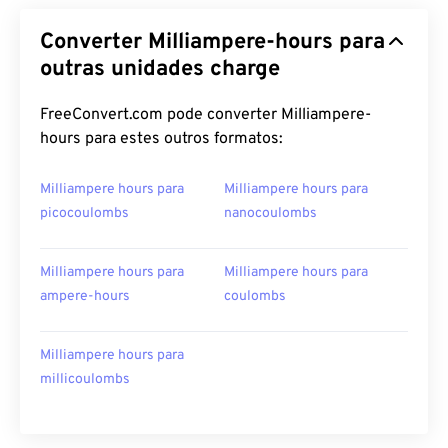
Converter Milliampere-hours para
outras unidades charge
FreeConvert.com pode converter Milliampere-
hours para estes outros formatos:
Milliampere hours para
Milliampere hours para
picocoulombs
nanocoulombs
Milliampere hours para
Milliampere hours para
ampere-hours
coulombs
Milliampere hours para
millicoulombs