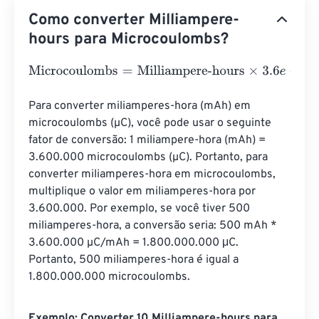
Como converter Milliampere-
hours para Microcoulombs?
Microcoulombs
=
Milliampere-hours
×
3.6
e
+
6
Para converter miliamperes-hora (mAh) em 
microcoulombs (µC), você pode usar o seguinte 
fator de conversão: 1 miliampere-hora (mAh) = 
3.600.000 microcoulombs (µC). Portanto, para 
converter miliamperes-hora em microcoulombs, 
multiplique o valor em miliamperes-hora por 
3.600.000. Por exemplo, se você tiver 500 
miliamperes-hora, a conversão seria: 500 mAh * 
3.600.000 µC/mAh = 1.800.000.000 μC. 
Portanto, 500 miliamperes-hora é igual a 
1.800.000.000 microcoulombs.
Exemplo: Converter 10 Milliampere-hours para