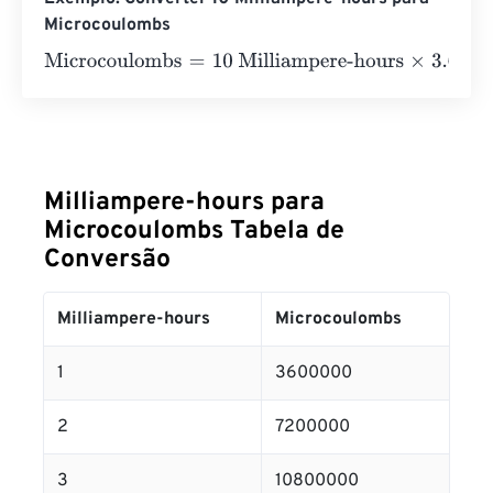
Microcoulombs
Microcoulombs
=
10 Milliampere-hours
×
3.6
e
+
6
=
360000
Milliampere-hours para
Microcoulombs Tabela de
Conversão
Milliampere-hours
Microcoulombs
1
3600000
2
7200000
3
10800000