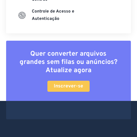
Controle de Acesso e
Autenticação
Quer converter arquivos
grandes sem filas ou anúncios?
Atualize agora
Inscrever-se