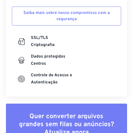
Saiba mais sobre nosso compromisso com a
segurança
SSL/TLS
Criptografia
Dados protegidos
Centros
Controle de Acesso e
Autenticação
Quer converter arquivos
grandes sem filas ou anúncios?
Atualize agora