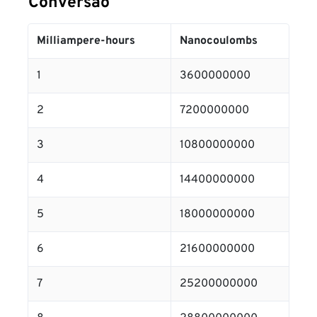
Conversão
Milliampere-hours
Nanocoulombs
1
3600000000
2
7200000000
3
10800000000
4
14400000000
5
18000000000
6
21600000000
7
25200000000