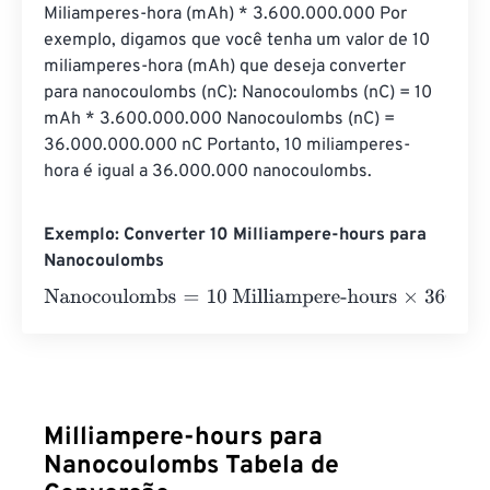
Miliamperes-hora (mAh) * 3.600.000.000 Por 
exemplo, digamos que você tenha um valor de 10 
miliamperes-hora (mAh) que deseja converter 
para nanocoulombs (nC): Nanocoulombs (nC) = 10 
mAh * 3.600.000.000 Nanocoulombs (nC) = 
36.000.000.000 nC Portanto, 10 miliamperes-
hora é igual a 36.000.000 nanocoulombs.
Exemplo: Converter 10 Milliampere-hours para
Nanocoulombs
Nanocoulombs
=
10 Milliampere-hours
×
3600000000
=
36
Milliampere-hours para
Nanocoulombs Tabela de