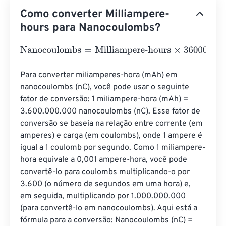
Como converter Milliampere-
hours para Nanocoulombs?
Nanocoulombs
=
Milliampere-hours
×
3600000000
Para converter miliamperes-hora (mAh) em 
nanocoulombs (nC), você pode usar o seguinte 
fator de conversão: 1 miliampere-hora (mAh) = 
3.600.000.000 nanocoulombs (nC). Esse fator de 
conversão se baseia na relação entre corrente (em 
amperes) e carga (em coulombs), onde 1 ampere é 
igual a 1 coulomb por segundo. Como 1 miliampere-
hora equivale a 0,001 ampere-hora, você pode 
convertê-lo para coulombs multiplicando-o por 
3.600 (o número de segundos em uma hora) e, 
em seguida, multiplicando por 1.000.000.000 
(para convertê-lo em nanocoulombs). Aqui está a 
fórmula para a conversão: Nanocoulombs (nC) = 