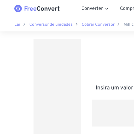
Converter
Compr
Lar
Conversor de unidades
Cobrar Conversor
Milli
Insira um valo