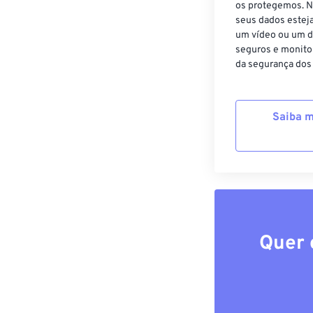
os protegemos. N
seus dados estej
um vídeo ou um d
seguros e monito
da segurança dos
Saiba m
Quer 