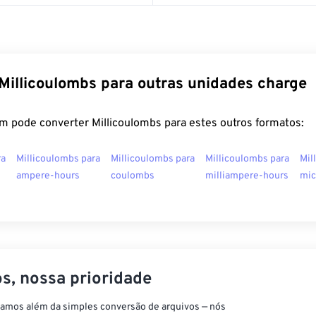
Millicoulombs para outras unidades charge
m pode converter Millicoulombs para estes outros formatos:
ra
Millicoulombs para
Millicoulombs para
Millicoulombs para
Mil
ampere-hours
coulombs
milliampere-hours
mic
s, nossa prioridade
vamos além da simples conversão de arquivos — nós