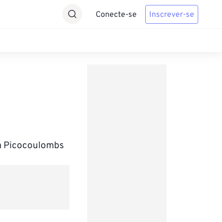
Conecte-se
Inscrever-se
ra Picocoulombs