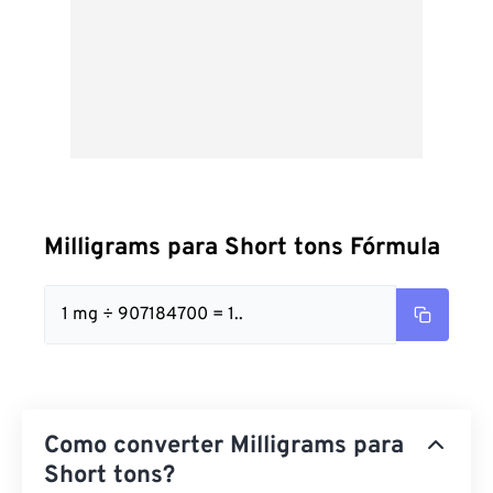
Milligrams para Short tons Fórmula
1 mg ÷ 907184700 = 1..
Como converter Milligrams para
Short tons?