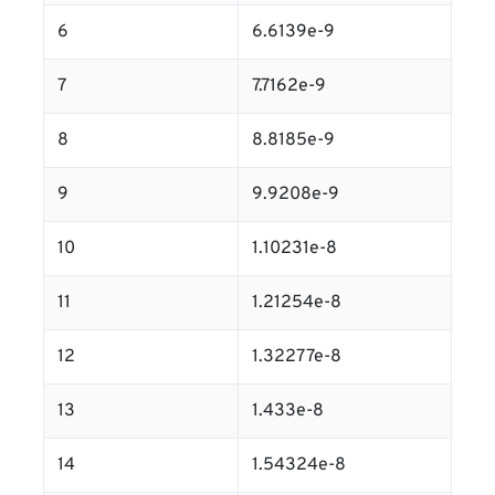
6
6.6139e-9
7
7.7162e-9
8
8.8185e-9
9
9.9208e-9
10
1.10231e-8
11
1.21254e-8
12
1.32277e-8
13
1.433e-8
14
1.54324e-8