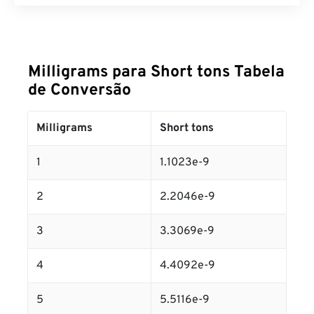
Milligrams para Short tons Tabela
de Conversão
Milligrams
Short tons
1
1.1023e-9
2
2.2046e-9
3
3.3069e-9
4
4.4092e-9
5
5.5116e-9