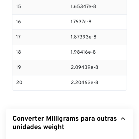
15
1.65347e-8
16
1.7637e-8
17
1.87393e-8
18
1.98416e-8
19
2.09439e-8
20
2.20462e-8
Converter Milligrams para outras
unidades weight