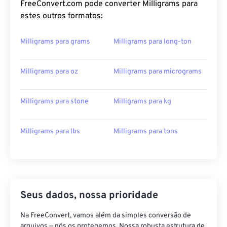
FreeConvert.com pode converter Milligrams para
estes outros formatos:
Milligrams para grams
Milligrams para long-ton
Milligrams para oz
Milligrams para micrograms
Milligrams para stone
Milligrams para kg
Milligrams para lbs
Milligrams para tons
Seus dados, nossa prioridade
Na FreeConvert, vamos além da simples conversão de
arquivos — nós os protegemos. Nossa robusta estrutura de