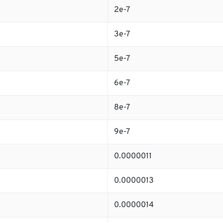
2e-7
3e-7
5e-7
6e-7
8e-7
9e-7
0.0000011
0.0000013
0.0000014