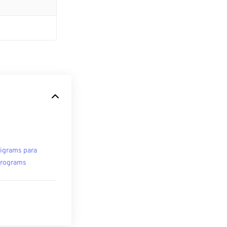
ligrams para
rograms