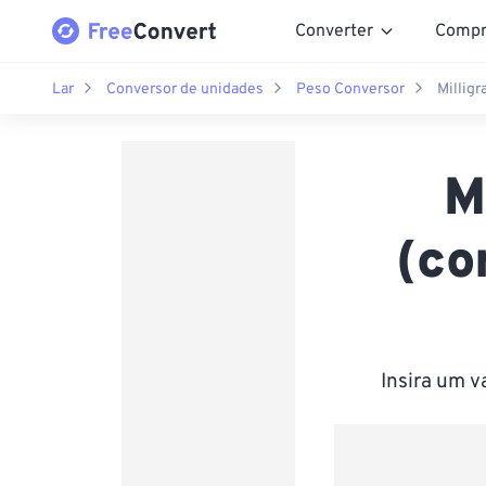
Converter
Compr
Lar
Conversor de unidades
Peso Conversor
Millig
M
(co
Insira um 