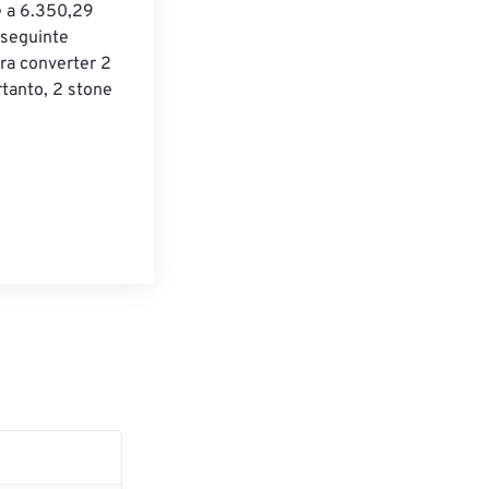
e a 6.350,29 
 seguinte 
ra converter 2 
tanto, 2 stone 