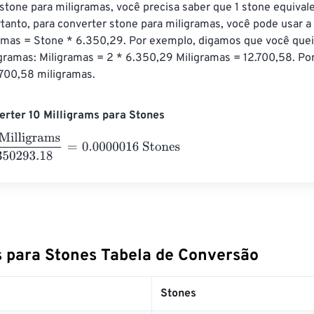
stone para miligramas, você precisa saber que 1 stone equival
tanto, para converter stone para miligramas, você pode usar a
ramas = Stone * 6.350,29. Por exemplo, digamos que você quei
gramas: Miligramas = 2 * 6.350,29 Miligramas = 12.700,58. Por
.700,58 miligramas.
rter 10 Milligrams para Stones
ligrams
6350293.18
=
0.0000016
Stones
s para Stones Tabela de Conversão
Stones