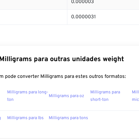
0.000003
0.0000031
Milligrams para outras unidades weight
m pode converter Milligrams para estes outros formatos:
Milligrams para long-
Milligrams para
Mil
Milligrams para oz
ton
short-ton
mic
g
Milligrams para lbs
Milligrams para tons