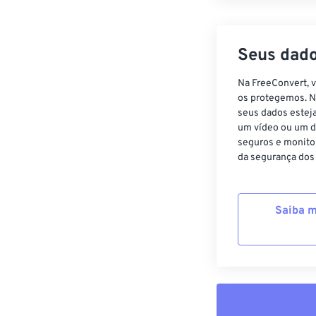
Seus dado
Na FreeConvert, 
os protegemos. N
seus dados estej
um vídeo ou um d
seguros e monito
da segurança dos
Saiba m