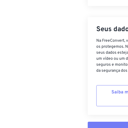
Seus dado
Na FreeConvert, 
os protegemos. N
seus dados estej
um vídeo ou um d
seguros e monito
da segurança dos
Saiba m