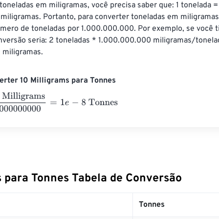
toneladas em miligramas, você precisa saber que: 1 tonelada =
miligramas. Portanto, para converter toneladas em miligramas
úmero de toneladas por 1.000.000.000. Por exemplo, se você ti
nversão seria: 2 toneladas * 1.000.000.000 miligramas/tonela
 miligramas.
rter 10 Milligrams para Tonnes
ligrams
1000000000
=
1
e
-
8
Tonnes
s para Tonnes Tabela de Conversão
Tonnes