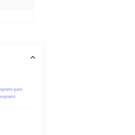
ligrams para
rograms