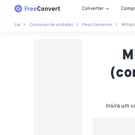
Converter
Compr
Lar
Conversor de unidades
Peso Conversor
Milligr
M
(co
Insira um 