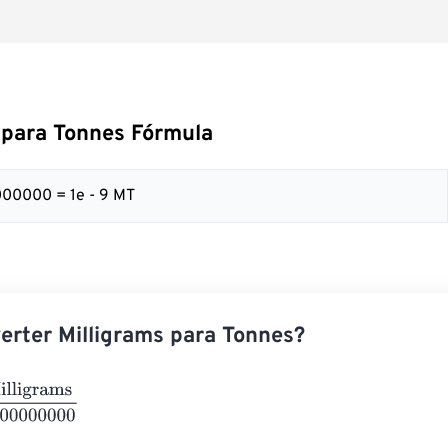
 para Tonnes Fórmula
000000 = 1e - 9 MT
rter Milligrams para Tonnes?
rams
1000000000