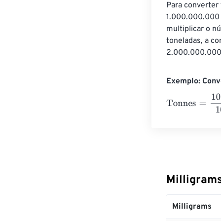
Para converter 
1.000.000.000 
multiplicar o n
toneladas, a co
2.000.000.000
Exemplo: Conve
Tonnes
=
10 Mil
Milligram
Milligrams