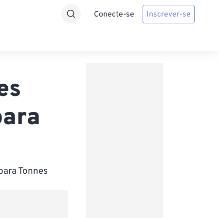
Conecte-se
Inscrever-se
es
para
para Tonnes