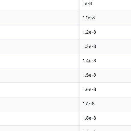
1e-8
1.1e-8
1.2e-8
1.3e-8
1.4e-8
1.5e-8
1.6e-8
1.7e-8
1.8e-8