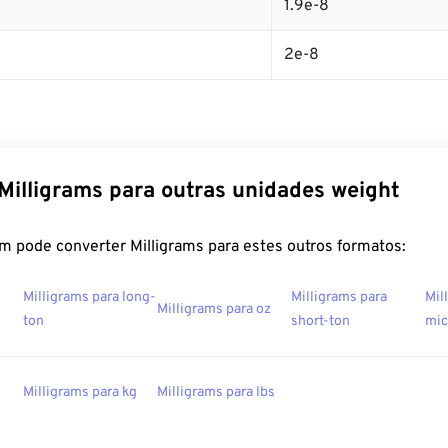
1.9e-8
2e-8
Milligrams para outras unidades weight
m pode converter Milligrams para estes outros formatos:
Milligrams para long-
Milligrams para
Mil
Milligrams para oz
ton
short-ton
mic
Milligrams para kg
Milligrams para lbs