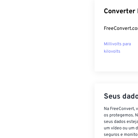
Converter 
FreeConvert.com
Millivolts para
kilovolts
Seus dado
Na FreeConvert, 
os protegemos. N
seus dados estej
um vídeo ou um d
seguros e monito