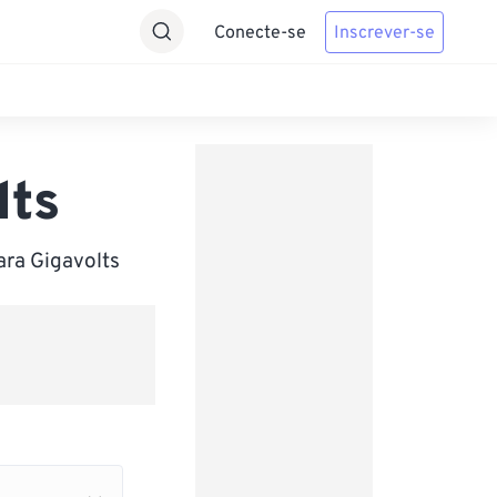
Conecte-se
Inscrever-se
lts
ara Gigavolts