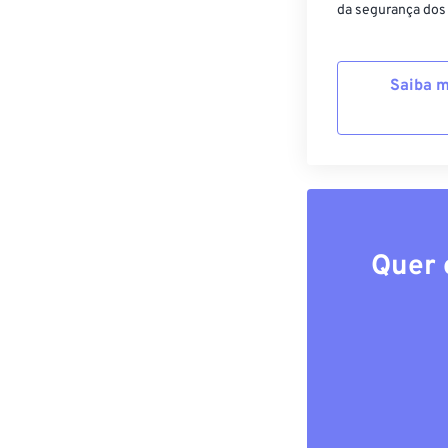
da segurança dos
Saiba m
Quer 