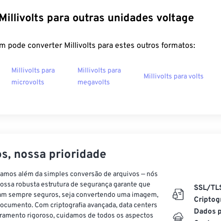
Millivolts para outras unidades voltage
 pode converter Millivolts para estes outros formatos:
Millivolts para
Millivolts para
Millivolts para volts
microvolts
megavolts
s, nossa prioridade
vamos além da simples conversão de arquivos — nós
ossa robusta estrutura de segurança garante que
SSL/TL
am sempre seguros, seja convertendo uma imagem,
Criptog
ocumento. Com criptografia avançada, data centers
Dados p
ramento rigoroso, cuidamos de todos os aspectos