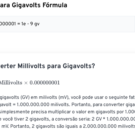
 para Gigavolts Fórmula
000001 = 1e - 9 gv
rter Millivolts para Gigavolts?
volts
×
0.000000001
gigavolts (GV) em milivolts (mV), você pode usar o seguinte fat
gavolt = 1.000.000.000 milivolts. Portanto, para converter gig
 simplesmente precisa multiplicar o valor em gigavolts por 1.0
 você tiver 2 gigavolts, a conversão seria: 2 GV * 1.000.000.0
V. Portanto, 2 gigavolts são iguais a 2.000.000.000 milivolt