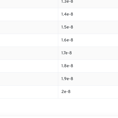
1.3e-8
1.4e-8
1.5e-8
1.6e-8
1.7e-8
1.8e-8
1.9e-8
2e-8