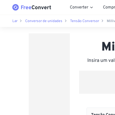
Converter
Compr
Lar
Conversor de unidades
Tensão Conversor
Milli
Mi
Insira um va