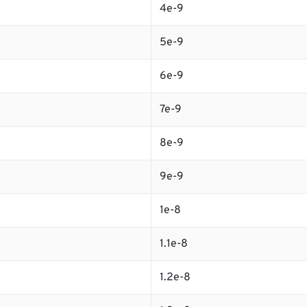
4e-9
5e-9
6e-9
7e-9
8e-9
9e-9
1e-8
1.1e-8
1.2e-8