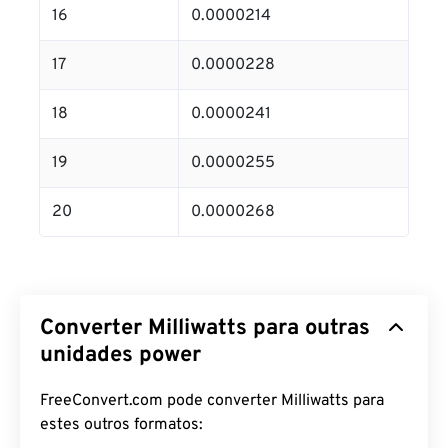
16
0.0000214
17
0.0000228
18
0.0000241
19
0.0000255
20
0.0000268
Converter Milliwatts para outras
unidades power
FreeConvert.com pode converter Milliwatts para
estes outros formatos: