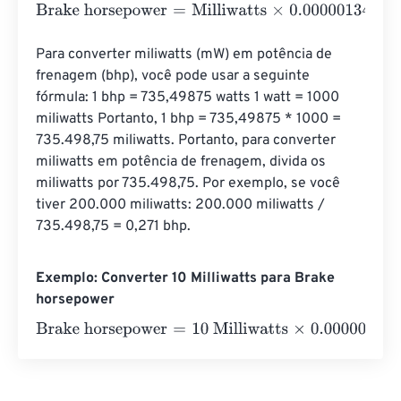
Brake horsepower
=
Milliwatts
×
0.00000134
Para converter miliwatts (mW) em potência de 
frenagem (bhp), você pode usar a seguinte 
fórmula: 1 bhp = 735,49875 watts 1 watt = 1000 
miliwatts Portanto, 1 bhp = 735,49875 * 1000 = 
735.498,75 miliwatts. Portanto, para converter 
miliwatts em potência de frenagem, divida os 
miliwatts por 735.498,75. Por exemplo, se você 
tiver 200.000 miliwatts: 200.000 miliwatts / 
735.498,75 = 0,271 bhp.
Exemplo: Converter 10 Milliwatts para Brake
horsepower
Brake horsepower
=
10 Milliwatts
×
0.00000134
=
0.00001