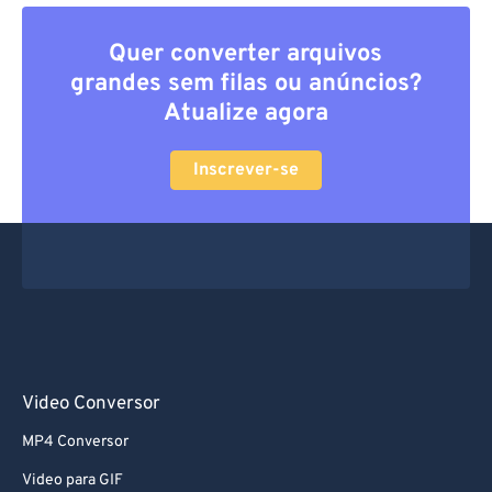
Quer converter arquivos
grandes sem filas ou anúncios?
Atualize agora
Inscrever-se
Video Conversor
MP4 Conversor
Video para GIF