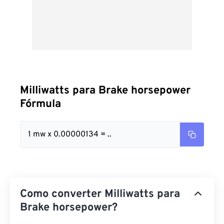
Milliwatts para Brake horsepower
Fórmula
1 mw x 0.00000134 = ..
Como converter Milliwatts para
Brake horsepower?