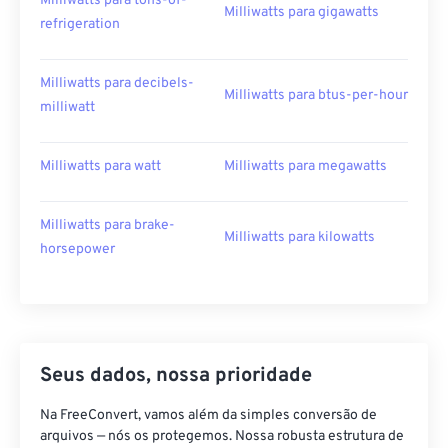
Milliwatts para tons-of-
Milliwatts para gigawatts
refrigeration
Milliwatts para decibels-
Milliwatts para btus-per-hour
milliwatt
Milliwatts para watt
Milliwatts para megawatts
Milliwatts para brake-
Milliwatts para kilowatts
horsepower
Seus dados, nossa prioridade
Na FreeConvert, vamos além da simples conversão de
arquivos — nós os protegemos. Nossa robusta estrutura de