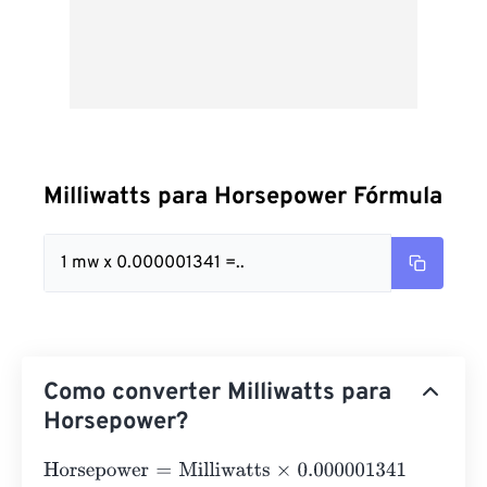
Milliwatts para Horsepower Fórmula
1 mw x 0.000001341 =..
Como converter Milliwatts para
Horsepower?
Horsepower
=
Milliwatts
×
0.000001341