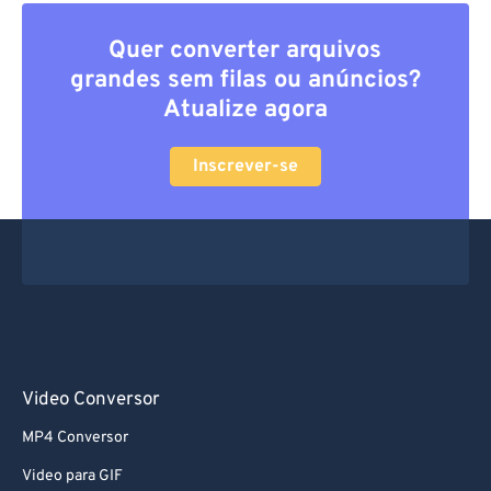
Quer converter arquivos
grandes sem filas ou anúncios?
Atualize agora
Inscrever-se
Video Conversor
MP4 Conversor
Video para GIF