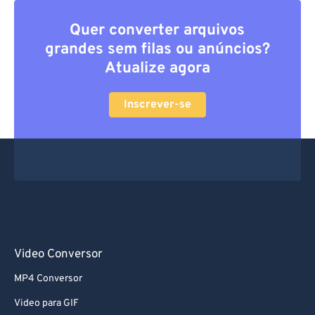
Quer converter arquivos
grandes sem filas ou anúncios?
Atualize agora
Inscrever-se
Video Conversor
MP4 Conversor
Video para GIF