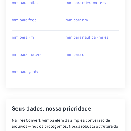
mm para miles
mm para micrometers
mm para feet
mm para nm
mm para km
mm para nautical-miles
mm para meters
mm para cm
mm para yards
Seus dados, nossa prioridade
Na FreeConvert, vamos além da simples conversão de
arquivos — nós os protegemos. Nossa robusta estrutura de