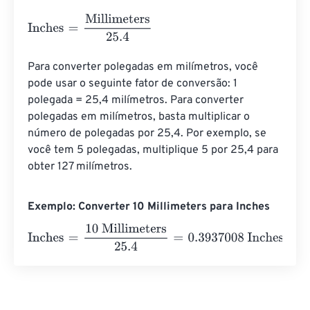
Inches
=
Millimeters
25.4
Para converter polegadas em milímetros, você 
pode usar o seguinte fator de conversão: 1 
polegada = 25,4 milímetros. Para converter 
polegadas em milímetros, basta multiplicar o 
número de polegadas por 25,4. Por exemplo, se 
você tem 5 polegadas, multiplique 5 por 25,4 para 
obter 127 milímetros.
Exemplo: Converter 10 Millimeters para Inches
Inches
=
10 Millimeters
25.4
=
0.3937008
Inches