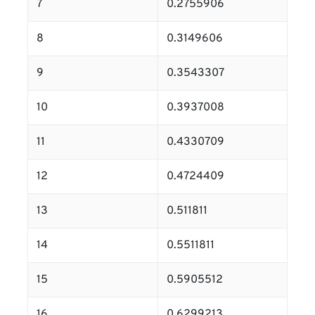
7
0.2755906
8
0.3149606
9
0.3543307
10
0.3937008
11
0.4330709
12
0.4724409
13
0.511811
14
0.5511811
15
0.5905512
16
0.6299213