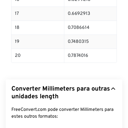
17
0.6692913
18
0.7086614
19
0.7480315
20
0.7874016
Converter Millimeters para outras
unidades length
FreeConvert.com pode converter Millimeters para
estes outros formatos: