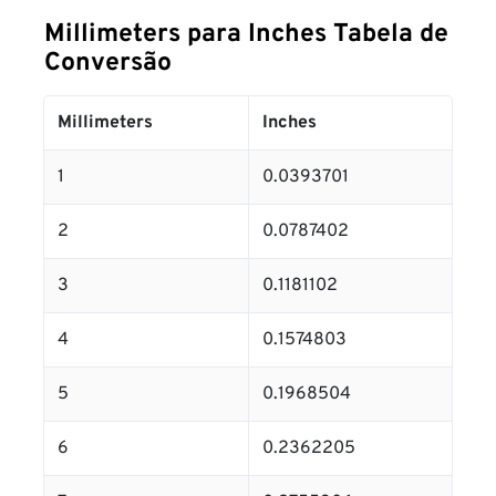
Millimeters para Inches Tabela de
Conversão
Millimeters
Inches
1
0.0393701
2
0.0787402
3
0.1181102
4
0.1574803
5
0.1968504
6
0.2362205