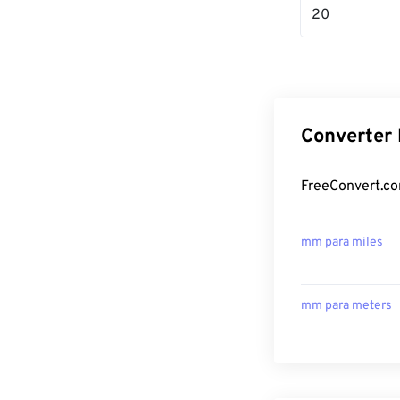
20
Converter 
FreeConvert.co
mm para miles
mm para meters