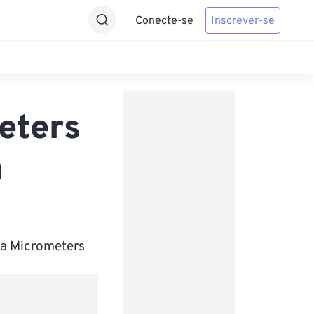
Conecte-se
Inscrever-se
eters
a
ra Micrometers