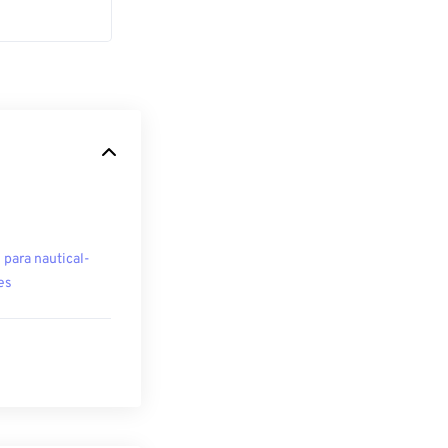
para nautical-
es