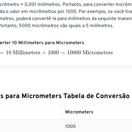
icrômetro = 0,001 milímetros. Portanto, para converter micrôm
ida o valor em micrômetros por 1000. Por exemplo, se você ti
etros, poderá convertê-la para milímetros da seguinte manei
ortanto, 5000 micrômetros são iguais a 5 milímetros.
erter 10 Millimeters para Micrometers
0 Millimeters
×
1000
=
10000
Micrometers
rs para Micrometers Tabela de Conversão
Micrometers
1000