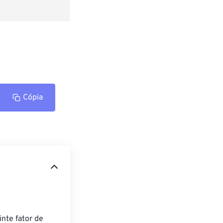
Cópia
nte fator de 