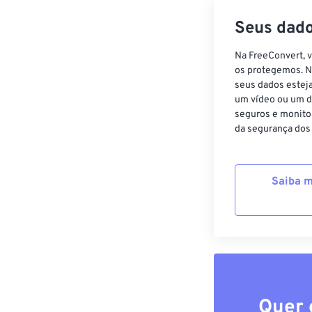
Seus dado
Na FreeConvert, 
os protegemos. N
seus dados estej
um vídeo ou um d
seguros e monito
da segurança dos
Saiba m
Quer 