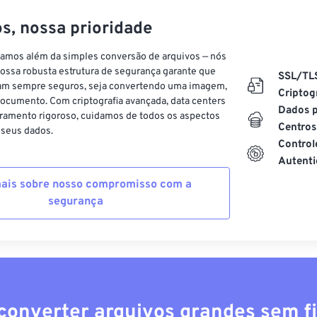
s, nossa prioridade
vamos além da simples conversão de arquivos — nós
ossa robusta estrutura de segurança garante que
SSL/TL
am sempre seguros, seja convertendo uma imagem,
Criptog
ocumento. Com criptografia avançada, data centers
Dados p
ramento rigoroso, cuidamos de todos os aspectos
Centros
 seus dados.
Control
Autenti
ais sobre nosso compromisso com a
segurança
converter arquivos grandes sem fi