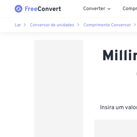
Converter
Compr
Lar
Conversor de unidades
Comprimento Conversor
Mill
Insira um val