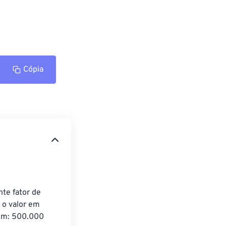
Cópia
te fator de 
o valor em 
nm: 500.000 