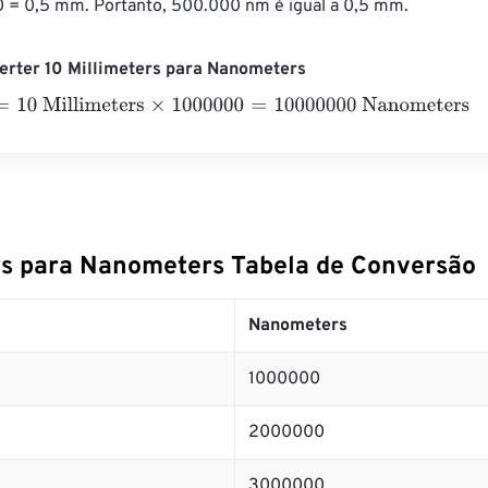
 = 0,5 mm. Portanto, 500.000 nm é igual a 0,5 mm.
erter 10 Millimeters para Nanometers
0 Millimeters
×
1000000
=
10000000
Nanometers
rs para Nanometers Tabela de Conversão
Nanometers
1000000
2000000
3000000