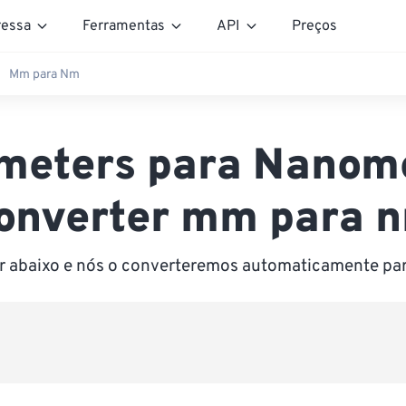
essa
Ferramentas
API
Preços
Mm para Nm
imeters para Nanom
onverter mm para 
or abaixo e nós o converteremos automaticamente p