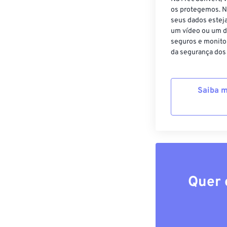
os protegemos. N
seus dados estej
um vídeo ou um d
seguros e monito
da segurança dos
Saiba m
Quer 