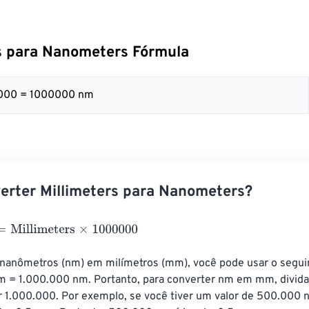
s para Nanometers Fórmula
000 = 1000000 nm
rter Millimeters para Nanometers?
illimeters
×
1000000
 nanômetros (nm) em milímetros (mm), você pode usar o seguin
m = 1.000.000 nm. Portanto, para converter nm em mm, divida 
 1.000.000. Por exemplo, se você tiver um valor de 500.000 