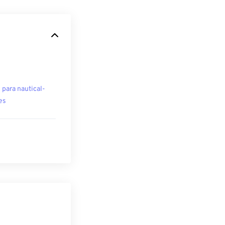
para nautical-
es