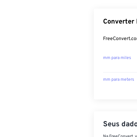
Converter 
FreeConvert.co
mm para miles
mm para meters
Seus dado
Na FreeConvert, 