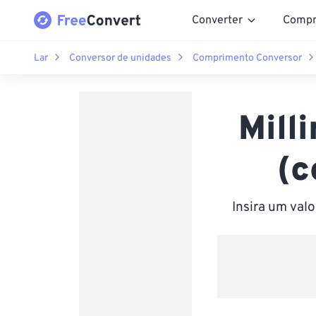
Converter
Compr
Lar
Conversor de unidades
Comprimento Conversor
Mill
(c
Insira um val