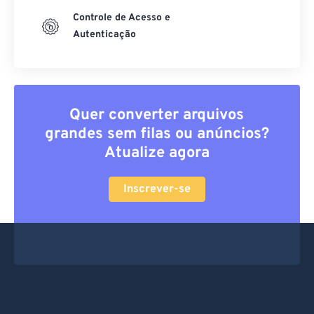
Controle de Acesso e
Autenticação
Quer converter arquivos
grandes sem filas ou anúncios?
Atualize agora
Inscrever-se