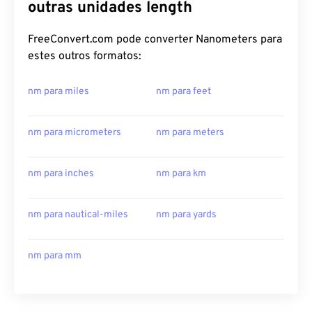
outras unidades length
FreeConvert.com pode converter Nanometers para
estes outros formatos:
nm para miles
nm para feet
nm para micrometers
nm para meters
nm para inches
nm para km
nm para nautical-miles
nm para yards
nm para mm