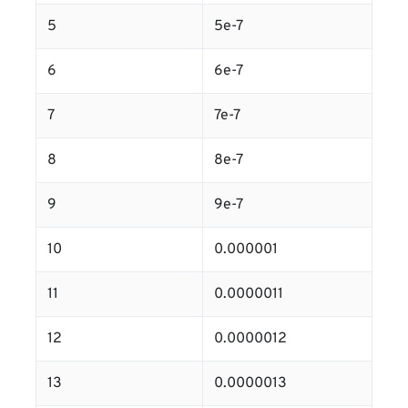
5
5e-7
6
6e-7
7
7e-7
8
8e-7
9
9e-7
10
0.000001
11
0.0000011
12
0.0000012
13
0.0000013