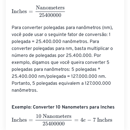
Inches
=
Nanometers
25400000
Para converter polegadas para nanômetros (nm), 
você pode usar o seguinte fator de conversão: 1 
polegada = 25.400.000 nanômetros. Para 
converter polegadas para nm, basta multiplicar o 
número de polegadas por 25.400.000. Por 
exemplo, digamos que você queira converter 5 
polegadas para nanômetros: 5 polegadas * 
25.400.000 nm/polegada = 127.000.000 nm. 
Portanto, 5 polegadas equivalem a 127.000.000 
nanômetros.
Exemplo: Converter 10 Nanometers para Inches
Inches
=
10 Nanometers
25400000
=
4
e
-
7
Inches