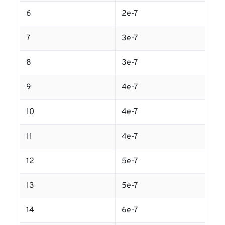
6
2e-7
7
3e-7
8
3e-7
9
4e-7
10
4e-7
11
4e-7
12
5e-7
13
5e-7
14
6e-7