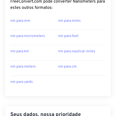
FreeConvert.com pode converter Nanometers para
estes outros formatos:
nm para mm
nm para miles
nm para micrometers
nm para feet
nm para km
nm para nautical-miles
nm para meters
nm para cm
nm para yards
Seus dados, nossa prioridade