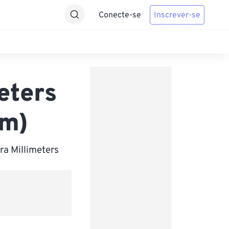
Conecte-se
Inscrever-se
eters
mm)
ra Millimeters