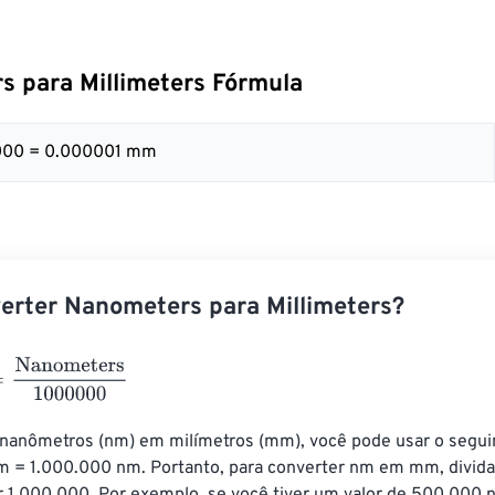
 para Millimeters Fórmula
000 = 0.000001 mm
rter Nanometers para Millimeters?
nometers
1000000
 nanômetros (nm) em milímetros (mm), você pode usar o seguin
m = 1.000.000 nm. Portanto, para converter nm em mm, divida 