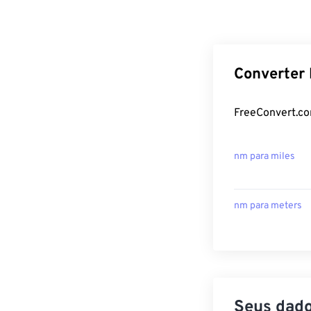
Converter 
FreeConvert.co
nm para miles
nm para meters
Seus dado