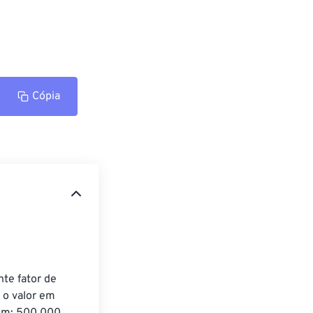
Cópia
te fator de 
o valor em 