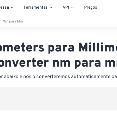
essa
Ferramentas
API
Preços
Nm para Mm
meters para Millim
onverter nm para 
or abaixo e nós o converteremos automaticamente pa