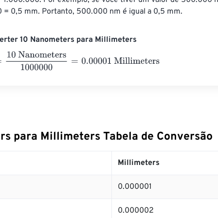
 1.000.000. Por exemplo, se você tiver um valor de 500.000 
 = 0,5 mm. Portanto, 500.000 nm é igual a 0,5 mm.
erter 10 Nanometers para Millimeters
 Nanometers
1000000
=
0.00001
Millimeters
s para Millimeters Tabela de Conversão
Millimeters
0.000001
0.000002