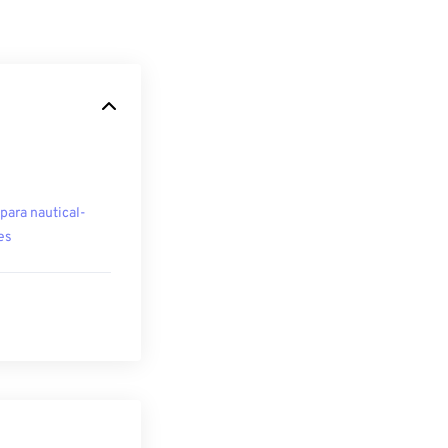
para nautical-
es