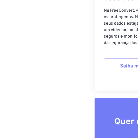
Na FreeConvert, 
os protegemos. N
seus dados estej
um vídeo ou um d
seguros e monito
da segurança dos
Saiba m
Quer 