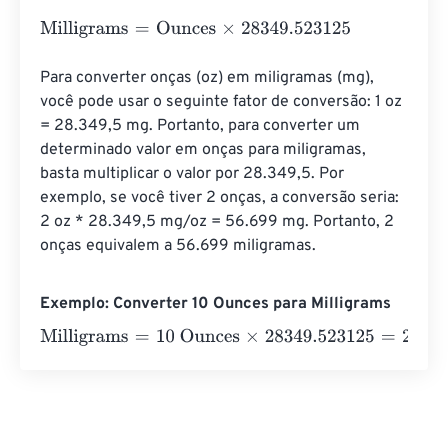
Milligrams
=
Ounces
×
28349.523125
Para converter onças (oz) em miligramas (mg), 
você pode usar o seguinte fator de conversão: 1 oz 
= 28.349,5 mg. Portanto, para converter um 
determinado valor em onças para miligramas, 
basta multiplicar o valor por 28.349,5. Por 
exemplo, se você tiver 2 onças, a conversão seria: 
2 oz * 28.349,5 mg/oz = 56.699 mg. Portanto, 2 
onças equivalem a 56.699 miligramas.
Exemplo: Converter 10 Ounces para Milligrams
Milligrams
=
10 Ounces
×
28349.523125
=
283495.23125