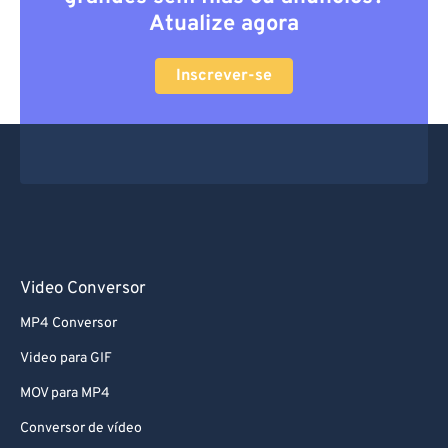
Atualize agora
Inscrever-se
Video Conversor
MP4 Conversor
Video para GIF
MOV para MP4
Conversor de vídeo