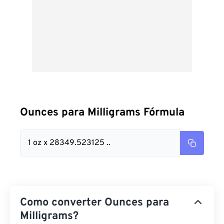
Ounces para Milligrams Fórmula
1 oz x 28349.523125 ..
Como converter Ounces para
Milligrams?