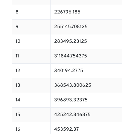
8
226796.185
9
255145.708125
10
283495.23125
11
311844.754375
12
340194.2775
13
368543.800625
14
396893.32375
15
425242.846875
16
453592.37