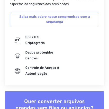
aspectos da segurança dos seus dados.
Saiba mais sobre nosso compromisso com a
segurança
SSL/TLS
Criptografia
Dados protegidos
Centros
Controle de Acesso e
Autenticação
Quer converter arquivos
grandes sem filas ou anúncios?