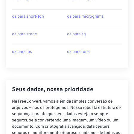
oz para short-ton
oz para micrograms
oz para stone
oz para kg
oz para lbs
oz para tons
Seus dados, nossa prioridade
Na FreeConvert, vamos além da simples conversão de
arquivos — nós os protegemos. Nossa robusta estrutura de
segurança garante que seus dados estejam sempre
seguros, seja convertendo uma imagem, um vídeo ou um
documento. Com criptografia avançada, data centers
seguros e monitoramento rigoroso, cuidamos de todos os