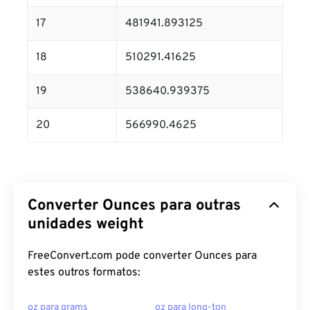
17
481941.893125
18
510291.41625
19
538640.939375
20
566990.4625
Converter Ounces para outras
unidades weight
FreeConvert.com pode converter Ounces para
estes outros formatos:
oz para grams
oz para long-ton