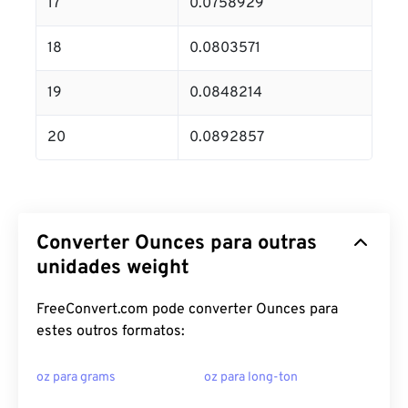
17
0.0758929
18
0.0803571
19
0.0848214
20
0.0892857
Converter Ounces para outras
unidades weight
FreeConvert.com pode converter Ounces para
estes outros formatos:
oz para grams
oz para long-ton