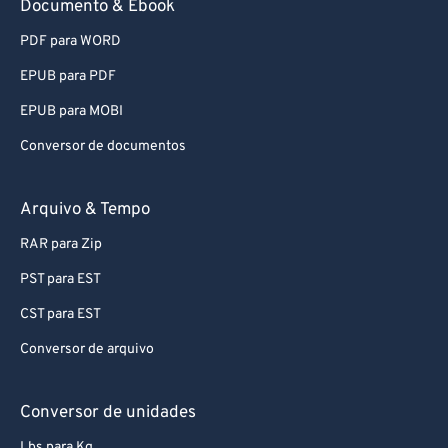
Documento & Ebook
PDF para WORD
EPUB para PDF
EPUB para MOBI
Conversor de documentos
Arquivo & Tempo
RAR para Zip
PST para EST
CST para EST
Conversor de arquivo
Conversor de unidades
Lbs para Kg