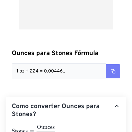
Ounces para Stones Fórmula
1 oz ÷ 224 = 0.00446..
Como converter Ounces para
Stones?
Stones
=
Ounces
224