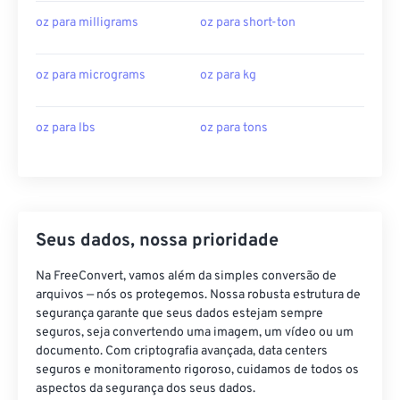
oz para milligrams
oz para short-ton
oz para micrograms
oz para kg
oz para lbs
oz para tons
Seus dados, nossa prioridade
Na FreeConvert, vamos além da simples conversão de
arquivos — nós os protegemos. Nossa robusta estrutura de
segurança garante que seus dados estejam sempre
seguros, seja convertendo uma imagem, um vídeo ou um
documento. Com criptografia avançada, data centers
seguros e monitoramento rigoroso, cuidamos de todos os
aspectos da segurança dos seus dados.