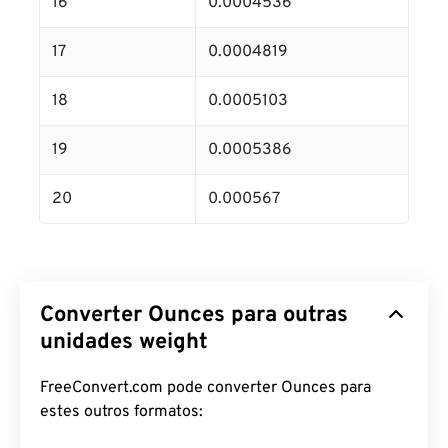
16
0.0004536
17
0.0004819
18
0.0005103
19
0.0005386
20
0.000567
Converter Ounces para outras
unidades weight
FreeConvert.com pode converter Ounces para
estes outros formatos: