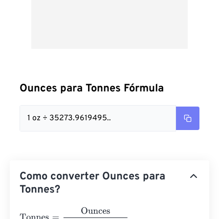
Ounces para Tonnes Fórmula
1 oz ÷ 35273.9619495..
Como converter Ounces para
Tonnes?
Tonnes
=
Ounces
35273.96194958