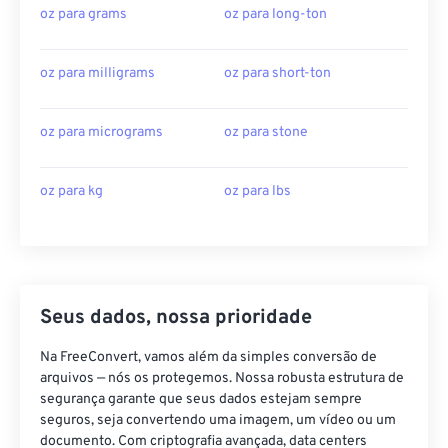
oz para grams
oz para long-ton
oz para milligrams
oz para short-ton
oz para micrograms
oz para stone
oz para kg
oz para lbs
Seus dados, nossa prioridade
Na FreeConvert, vamos além da simples conversão de
arquivos — nós os protegemos. Nossa robusta estrutura de
segurança garante que seus dados estejam sempre
seguros, seja convertendo uma imagem, um vídeo ou um
documento. Com criptografia avançada, data centers