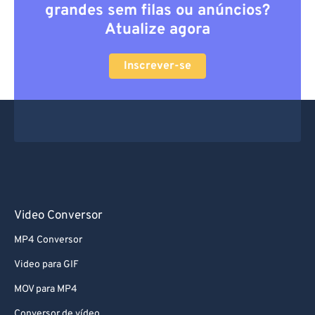
grandes sem filas ou anúncios?
Atualize agora
Inscrever-se
Video Conversor
MP4 Conversor
Video para GIF
MOV para MP4
Conversor de vídeo