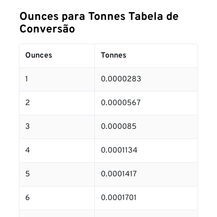
Ounces para Tonnes Tabela de
Conversão
Ounces
Tonnes
1
0.0000283
2
0.0000567
3
0.000085
4
0.0001134
5
0.0001417
6
0.0001701