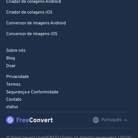
Criador de colagens Android
Criador de colagens iOS
Conversor de imagens Android
Conversor de imagens iOS
Sobre nós
Blog
Doar
Privacidade
Termos
Segurança e Conformidade
Contato
status
Português
English
Deutsch
© FreeConvert.comVERSÃO Todos os direitos reservados (2026)