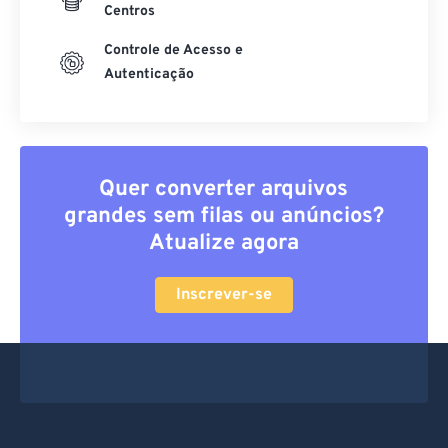
Centros
Controle de Acesso e
Autenticação
Quer converter arquivos
grandes sem filas ou anúncios?
Atualize agora
Inscrever-se