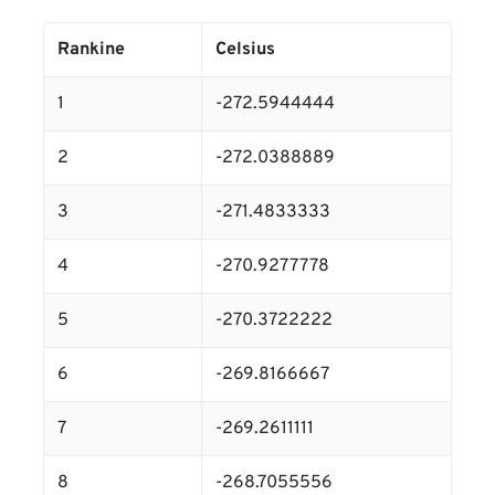
Rankine
Celsius
1
-272.5944444
2
-272.0388889
3
-271.4833333
4
-270.9277778
5
-270.3722222
6
-269.8166667
7
-269.2611111
8
-268.7055556