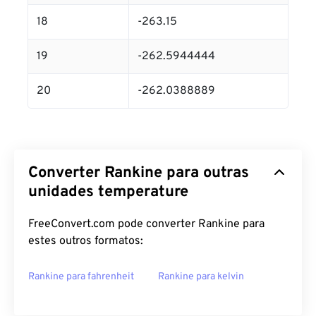
18
-263.15
19
-262.5944444
20
-262.0388889
Converter Rankine para outras
unidades temperature
FreeConvert.com pode converter Rankine para
estes outros formatos:
Rankine para fahrenheit
Rankine para kelvin