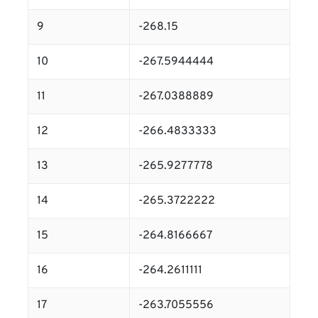
9
-268.15
10
-267.5944444
11
-267.0388889
12
-266.4833333
13
-265.9277778
14
-265.3722222
15
-264.8166667
16
-264.2611111
17
-263.7055556