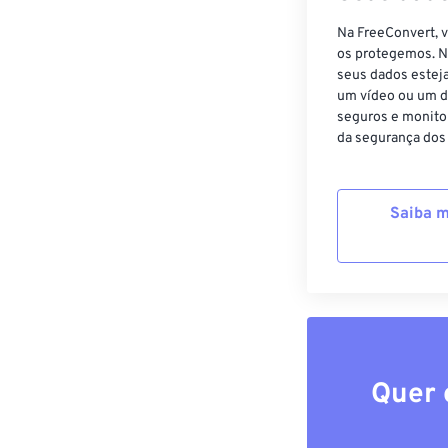
Na FreeConvert, 
os protegemos. N
seus dados estej
um vídeo ou um d
seguros e monito
da segurança dos
Saiba m
Quer 