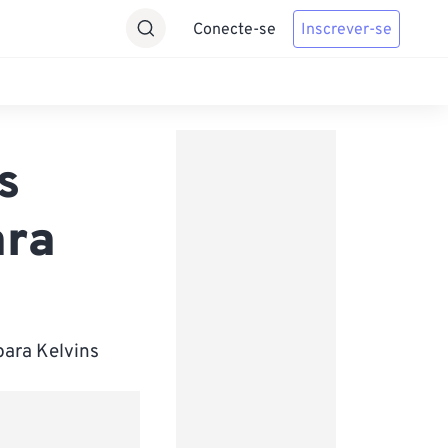
Conecte-se
Inscrever-se
s
ara
para Kelvins