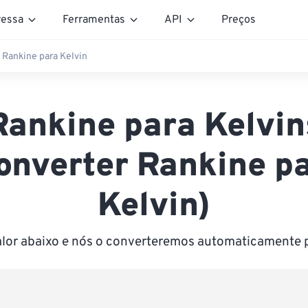
essa
Ferramentas
API
Preços
Rankine para Kelvin
Rankine para Kelvin
onverter Rankine p
Kelvin)
alor abaixo e nós o converteremos automaticamente 