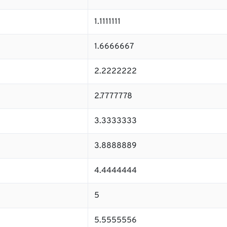
1.1111111
1.6666667
2.2222222
2.7777778
3.3333333
3.8888889
4.4444444
5
5.5555556