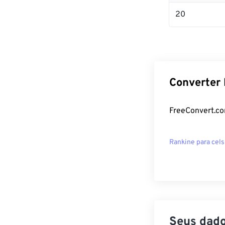
20
Converter 
FreeConvert.co
Rankine para cels
Seus dado