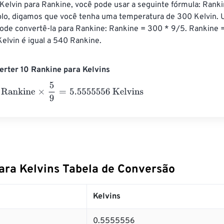
Kelvin para Rankine, você pode usar a seguinte fórmula: Ranki
lo, digamos que você tenha uma temperatura de 300 Kelvin. 
pode convertê-la para Rankine: Rankine = 300 * 9/5. Rankine 
elvin é igual a 540 Rankine.
rter 10 Rankine para Kelvins
kine
×
5
9
=
5.5555556
Kelvins
ara Kelvins Tabela de Conversão
Kelvins
0.5555556