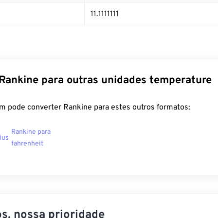
11.1111111
Rankine para outras unidades temperature
m pode converter Rankine para estes outros formatos:
Rankine para
ius
fahrenheit
s, nossa prioridade