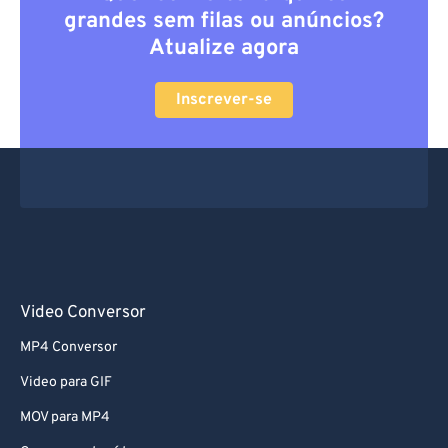
grandes sem filas ou anúncios?
Atualize agora
Inscrever-se
Video Conversor
MP4 Conversor
Video para GIF
MOV para MP4