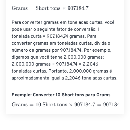
Grams
=
Short tons
×
907184.7
Para converter gramas em toneladas curtas, você 
pode usar o seguinte fator de conversão: 1 
tonelada curta = 907.184,74 gramas. Para 
converter gramas em toneladas curtas, divida o 
número de gramas por 907.184,74. Por exemplo, 
digamos que você tenha 2.000.000 gramas: 
2.000.000 gramas ÷ 907.184,74 = 2,2046 
toneladas curtas. Portanto, 2.000.000 gramas é 
aproximadamente igual a 2,2046 toneladas curtas.
Exemplo: Converter 10 Short tons para Grams
Grams
=
10 Short tons
×
907184.7
=
9071847
Grams