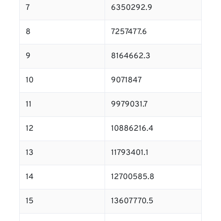
7
6350292.9
8
7257477.6
9
8164662.3
10
9071847
11
9979031.7
12
10886216.4
13
11793401.1
14
12700585.8
15
13607770.5