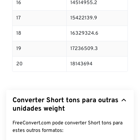
16
14514955.2
17
15422139.9
18
16329324.6
19
17236509.3
20
18143694
Converter Short tons para outras
unidades weight
FreeConvert.com pode converter Short tons para
estes outros formatos: