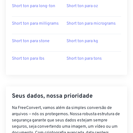
Short ton para long-ton
Short ton para oz
Short ton para milligrams
Short ton para micrograms
Short ton para stone
Short ton para kg
Short ton para lbs
Short ton para tons
Seus dados, nossa prioridade
Na FreeConvert, vamos além da simples conversão de
arquivos — nós os protegemos. Nossa robusta estrutura de
segurança garante que seus dados estejam sempre
seguros, seja convertendo uma imagem, um vídeo ou um
documento. Com criptografia avançada, data centers