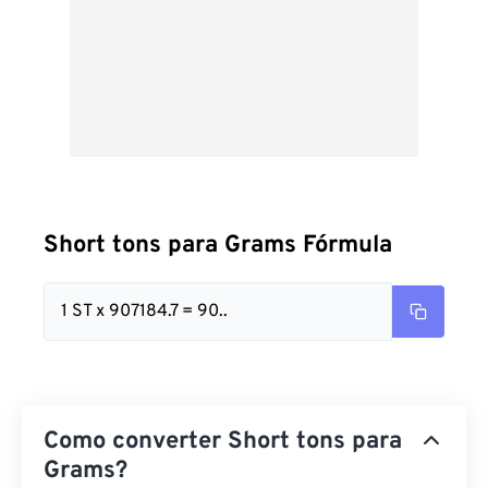
Short tons para Grams Fórmula
1 ST x 907184.7 = 90..
Como converter Short tons para
Grams?