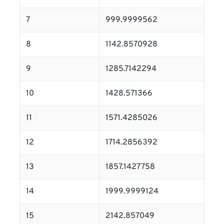
7
999.9999562
8
1142.8570928
9
1285.7142294
10
1428.571366
11
1571.4285026
12
1714.2856392
13
1857.1427758
14
1999.9999124
15
2142.857049