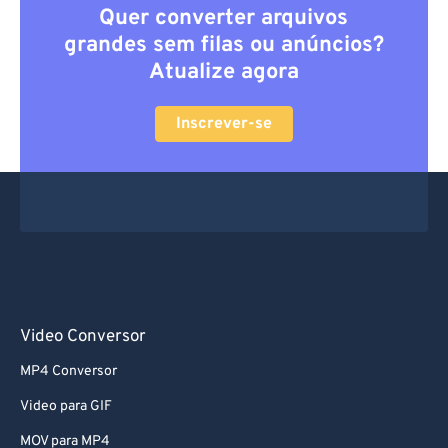
Quer converter arquivos
grandes sem filas ou anúncios?
Atualize agora
Inscrever-se
Video Conversor
MP4 Conversor
Video para GIF
MOV para MP4