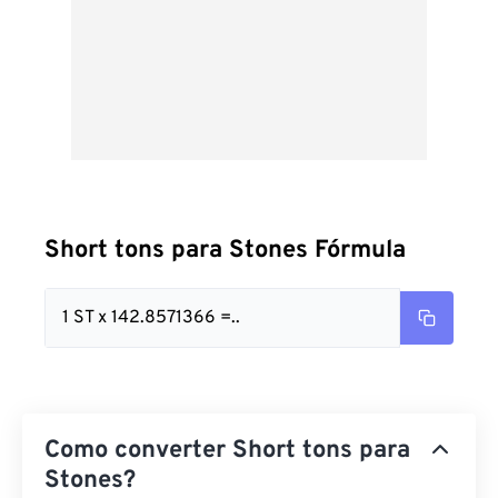
Short tons para Stones Fórmula
1 ST x 142.8571366 =..
Como converter Short tons para
Stones?