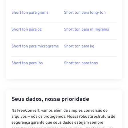
Short ton para grams
Short ton para long-ton
Short ton para oz
Short ton para milligrams
Short ton para micrograms
Short ton para kg
Short ton para lbs
Short ton para tons
Seus dados, nossa prioridade
Na FreeConvert, vamos além da simples conversão de
arquivos — nós os protegemos. Nossa robusta estrutura de
segurança garante que seus dados estejam sempre