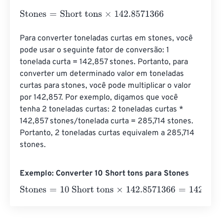
Stones
=
Short tons
×
142.8571366
Para converter toneladas curtas em stones, você 
pode usar o seguinte fator de conversão: 1 
tonelada curta = 142,857 stones. Portanto, para 
converter um determinado valor em toneladas 
curtas para stones, você pode multiplicar o valor 
por 142,857. Por exemplo, digamos que você 
tenha 2 toneladas curtas: 2 toneladas curtas * 
142,857 stones/tonelada curta = 285,714 stones. 
Portanto, 2 toneladas curtas equivalem a 285,714 
stones.
Exemplo: Converter 10 Short tons para Stones
Stones
=
10 Short tons
×
142.8571366
=
1428.571366
Ston