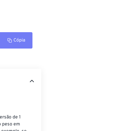
Cópia
ersão de 1 
o peso em 