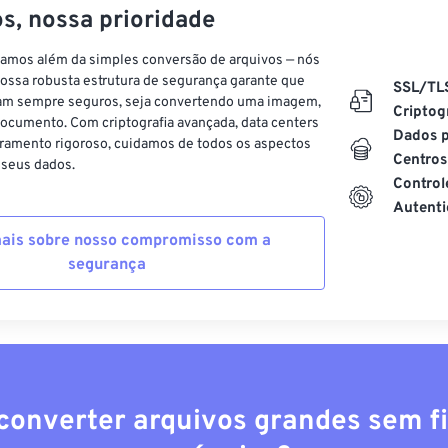
s, nossa prioridade
vamos além da simples conversão de arquivos — nós
ossa robusta estrutura de segurança garante que
SSL/TL
am sempre seguros, seja convertendo uma imagem,
Criptog
ocumento. Com criptografia avançada, data centers
Dados p
ramento rigoroso, cuidamos de todos os aspectos
Centros
 seus dados.
Control
Autenti
ais sobre nosso compromisso com a
segurança
converter arquivos grandes sem fi