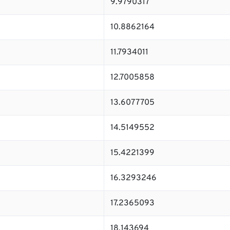
9.9790317
10.8862164
11.7934011
12.7005858
13.6077705
14.5149552
15.4221399
16.3293246
17.2365093
18.143694