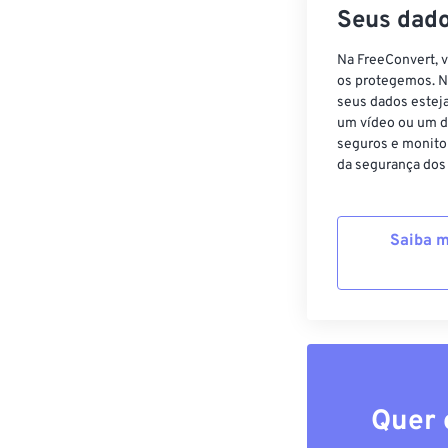
Seus dado
Na FreeConvert, 
os protegemos. N
seus dados estej
um vídeo ou um d
seguros e monito
da segurança dos
Saiba m
Quer 