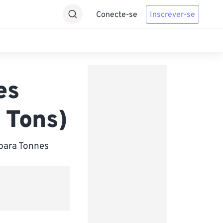
Conecte-se
Inscrever-se
es
 Tons)
para Tonnes