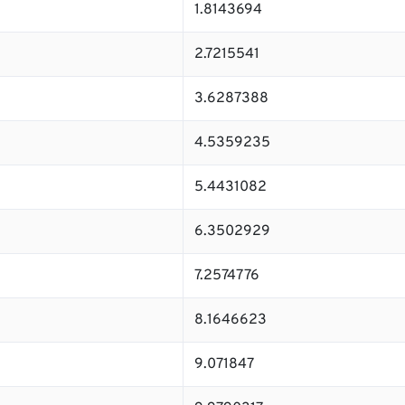
1.8143694
2.7215541
3.6287388
4.5359235
5.4431082
6.3502929
7.2574776
8.1646623
9.071847