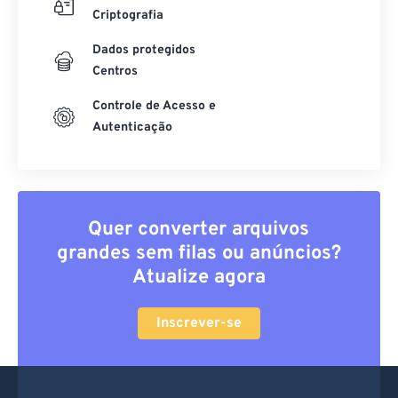
Criptografia
Dados protegidos
Centros
Controle de Acesso e
Autenticação
Quer converter arquivos
grandes sem filas ou anúncios?
Atualize agora
Inscrever-se