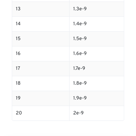
13
1.3e-9
14
1.4e-9
15
1.5e-9
16
1.6e-9
17
1.7e-9
18
1.8e-9
19
1.9e-9
20
2e-9