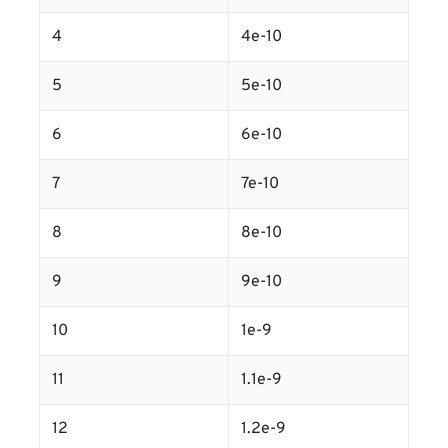
4
4e-10
5
5e-10
6
6e-10
7
7e-10
8
8e-10
9
9e-10
10
1e-9
11
1.1e-9
12
1.2e-9