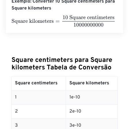
Exemplo: Converter 10 Square centimeters para
Square kilometers
Square kilometers
=
10 Square centimeters
1000000000
Square centimeters para Square
kilometers Tabela de Conversão
Square centimeters
Square kilometers
1
1e-10
2
2e-10
3
3e-10