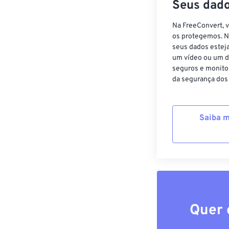
Seus dado
Na FreeConvert, 
os protegemos. N
seus dados estej
um vídeo ou um d
seguros e monito
da segurança dos
Saiba m
Quer 