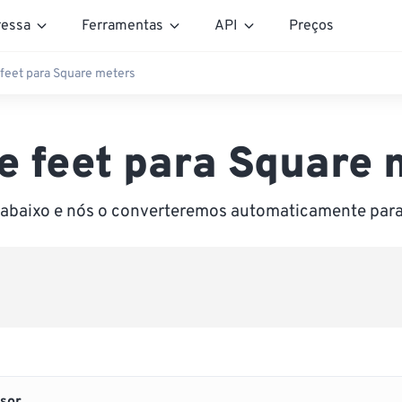
essa
Ferramentas
API
Preços
feet para Square meters
e feet para Square 
r abaixo e nós o converteremos automaticamente par