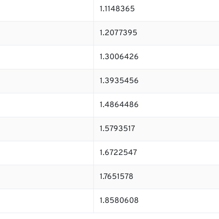
1.1148365
1.2077395
1.3006426
1.3935456
1.4864486
1.5793517
1.6722547
1.7651578
1.8580608