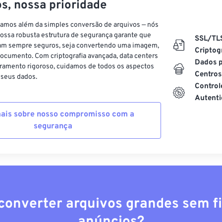
s, nossa prioridade
vamos além da simples conversão de arquivos — nós
ossa robusta estrutura de segurança garante que
SSL/TL
am sempre seguros, seja convertendo uma imagem,
Criptog
ocumento. Com criptografia avançada, data centers
Dados p
ramento rigoroso, cuidamos de todos os aspectos
Centros
 seus dados.
Control
Autenti
ais sobre nosso compromisso com a
segurança
converter arquivos grandes sem fi