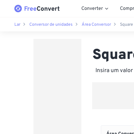
Converter
Compr
Lar
Conversor de unidades
Área Conversor
Square 
Squar
Insira um valo