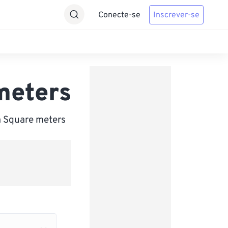
Conecte-se
Inscrever-se
meters
a Square meters