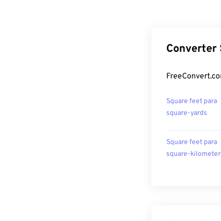
Converter 
FreeConvert.co
Square feet para
square-yards
Square feet para
square-kilometer