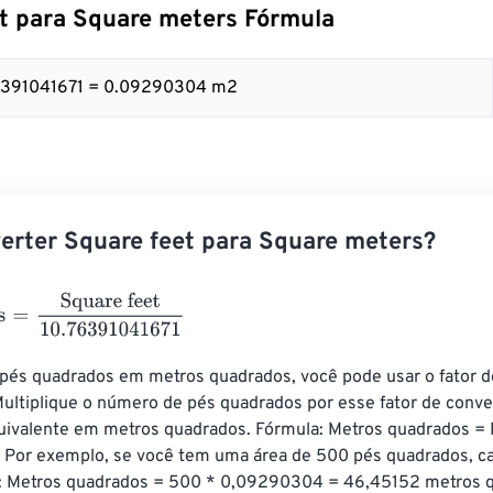
t para Square meters Fórmula
.76391041671 = 0.09290304 m2
rter Square feet para Square meters?
=
Square feet
10.76391041671
 pés quadrados em metros quadrados, você pode usar o fator d
ltiplique o número de pés quadrados por esse fator de conve
quivalente em metros quadrados. Fórmula: Metros quadrados =
Por exemplo, se você tem uma área de 500 pés quadrados, cal
: Metros quadrados = 500 * 0,09290304 = 46,45152 metros q