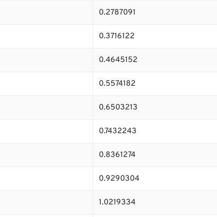
0.2787091
0.3716122
0.4645152
0.5574182
0.6503213
0.7432243
0.8361274
0.9290304
1.0219334