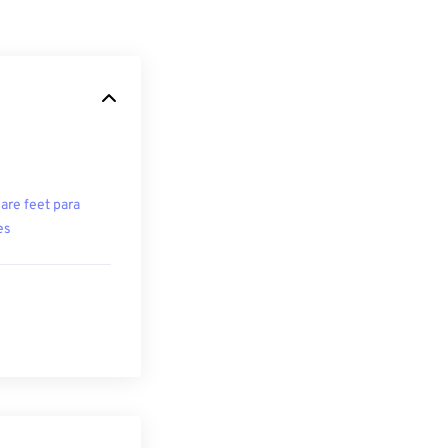
are feet para
es