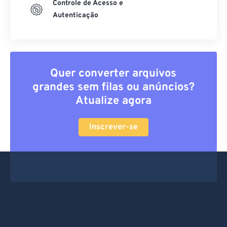
Controle de Acesso e
Autenticação
Quer converter arquivos
grandes sem filas ou anúncios?
Atualize agora
Inscrever-se