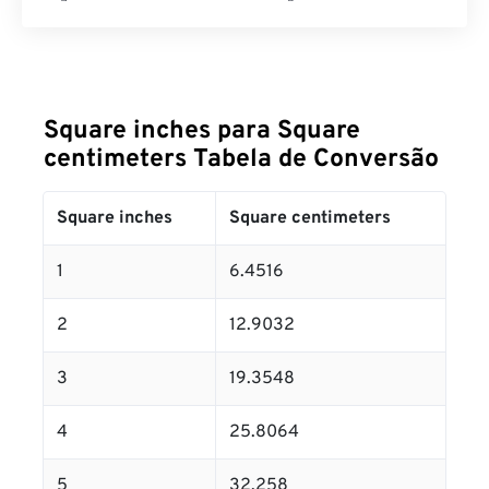
Square inches para Square
centimeters Tabela de Conversão
Square inches
Square centimeters
1
6.4516
2
12.9032
3
19.3548
4
25.8064
5
32.258