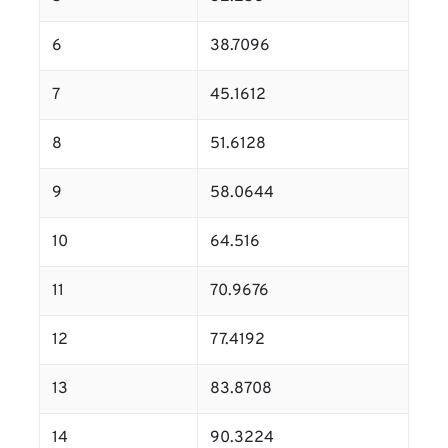
6
38.7096
7
45.1612
8
51.6128
9
58.0644
10
64.516
11
70.9676
12
77.4192
13
83.8708
14
90.3224