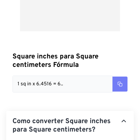
Square inches para Square
centimeters Fórmula
1 sq in x 6.4516 = 6..
Como converter Square inches
para Square centimeters?