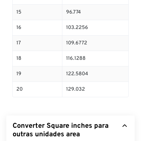
15
96.774
16
103.2256
17
109.6772
18
116.1288
19
122.5804
20
129.032
Converter Square inches para
outras unidades area