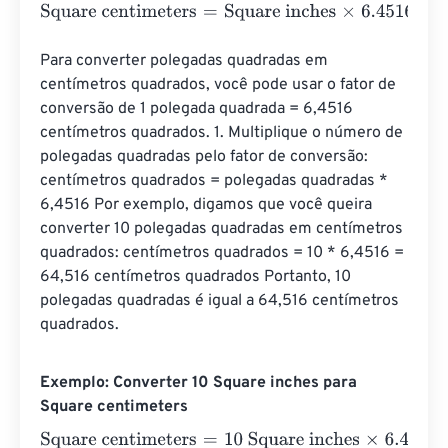
Square centimeters
=
Square inches
×
6.4516
Para converter polegadas quadradas em 
centímetros quadrados, você pode usar o fator de 
conversão de 1 polegada quadrada = 6,4516 
centímetros quadrados. 1. Multiplique o número de 
polegadas quadradas pelo fator de conversão: 
centímetros quadrados = polegadas quadradas * 
6,4516 Por exemplo, digamos que você queira 
converter 10 polegadas quadradas em centímetros 
quadrados: centímetros quadrados = 10 * 6,4516 = 
64,516 centímetros quadrados Portanto, 10 
polegadas quadradas é igual a 64,516 centímetros 
quadrados.
Exemplo: Converter 10 Square inches para
Square centimeters
Square centimeters
=
10 Square inches
×
6.4516
=
64.516
S