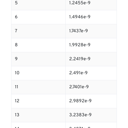
5
1.2455e-9
6
1.4946e-9
7
1.7437e-9
8
1.9928e-9
9
2.2419e-9
10
2.491e-9
11
2.7401e-9
12
2.9892e-9
13
3.2383e-9