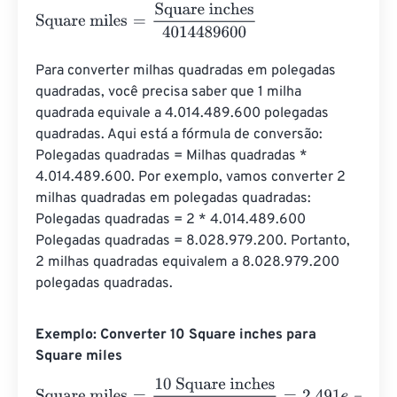
Square miles
=
Square inches
4014489600
Para converter milhas quadradas em polegadas 
quadradas, você precisa saber que 1 milha 
quadrada equivale a 4.014.489.600 polegadas 
quadradas. Aqui está a fórmula de conversão: 
Polegadas quadradas = Milhas quadradas * 
4.014.489.600. Por exemplo, vamos converter 2 
milhas quadradas em polegadas quadradas: 
Polegadas quadradas = 2 * 4.014.489.600 
Polegadas quadradas = 8.028.979.200. Portanto, 
2 milhas quadradas equivalem a 8.028.979.200 
polegadas quadradas.
Exemplo: Converter 10 Square inches para
Square miles
Square miles
=
10 Square inches
4014489600
=
2.491
e
-
9