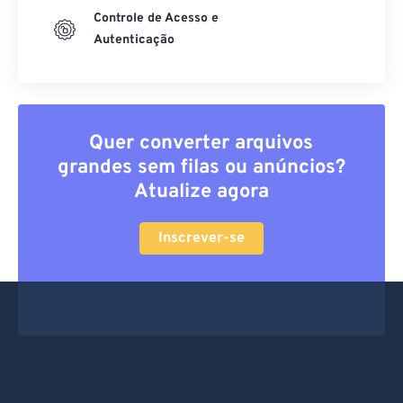
Controle de Acesso e
Autenticação
Quer converter arquivos
grandes sem filas ou anúncios?
Atualize agora
Inscrever-se