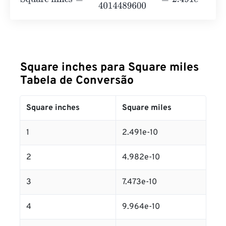
Square inches para Square miles
Tabela de Conversão
Square inches
Square miles
1
2.491e-10
2
4.982e-10
3
7.473e-10
4
9.964e-10