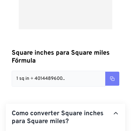
Square inches para Square miles
Fórmula
1 sq in ÷ 4014489600..
Como converter Square inches
para Square miles?