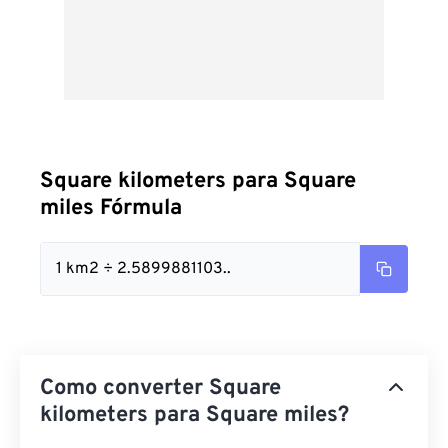
Square kilometers para Square
miles Fórmula
1 km2 ÷ 2.5899881103..
Como converter Square
kilometers para Square miles?