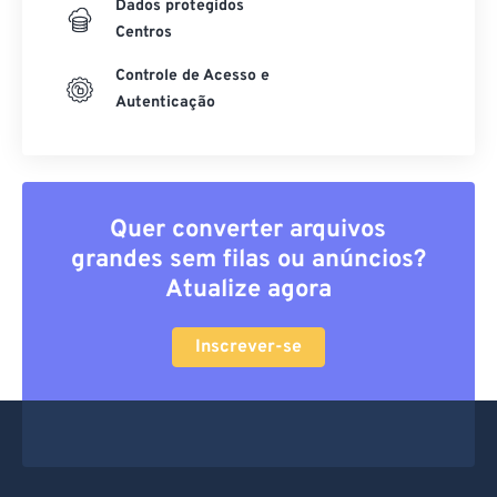
Dados protegidos
Centros
Controle de Acesso e
Autenticação
Quer converter arquivos
grandes sem filas ou anúncios?
Atualize agora
Inscrever-se