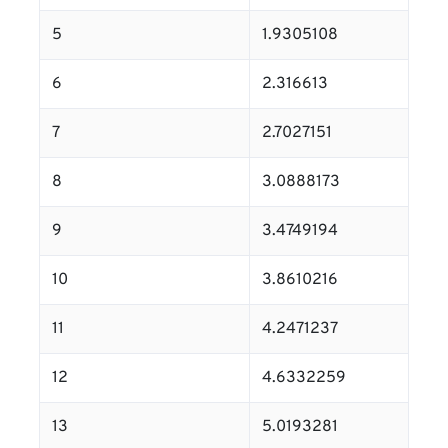
5
1.9305108
6
2.316613
7
2.7027151
8
3.0888173
9
3.4749194
10
3.8610216
11
4.2471237
12
4.6332259
13
5.0193281