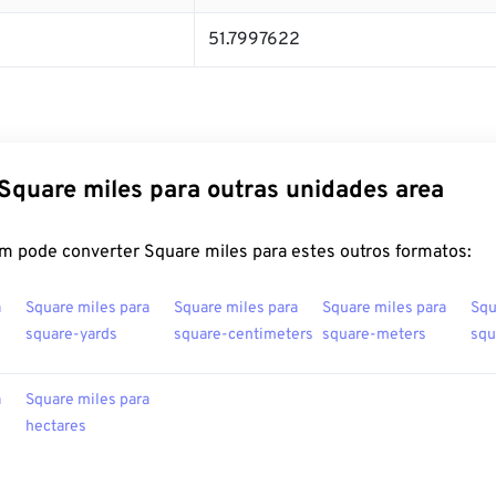
51.7997622
Square miles para outras unidades area
m pode converter Square miles para estes outros formatos:
a
Square miles para
Square miles para
Square miles para
Squ
square-yards
square-centimeters
square-meters
squ
a
Square miles para
hectares