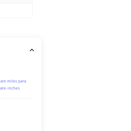
are miles para
are-inches