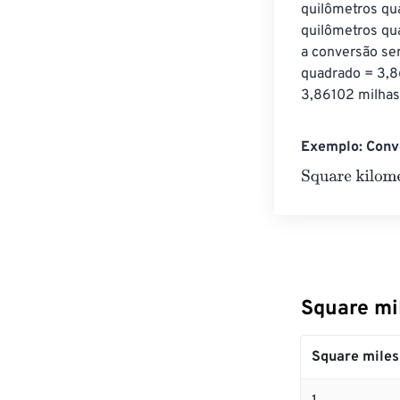
quilômetros qu
quilômetros qu
a conversão se
quadrado = 3,8
3,86102 milhas
Exemplo: Conve
Square kilomet
Square mi
Square miles