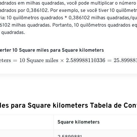
adrados em milhas quadradas, você pode multiplicar o número
adrados por 0,386102. Por exemplo, se você tiver 10 quilômetr
ria: 10 quilômetros quadrados * 0,386102 milhas quadradas/qu
6102 milhas quadradas. Portanto, 10 quilômetros quadrados eq
 quadradas.
rter 10 Square miles para Square kilometers
ers
=
10 Square miles
×
2.589988110336
=
25.8998811
Square k
les para Square kilometers Tabela de Co
Square kilometers