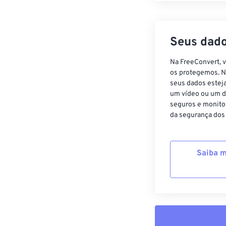
Seus dado
Na FreeConvert, 
os protegemos. N
seus dados estej
um vídeo ou um d
seguros e monito
da segurança dos
Saiba m