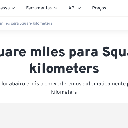
essa
Ferramentas
API
Preços
miles para Square kilometers
uare miles para Squ
kilometers
valor abaixo e nós o converteremos automaticamente 
kilometers