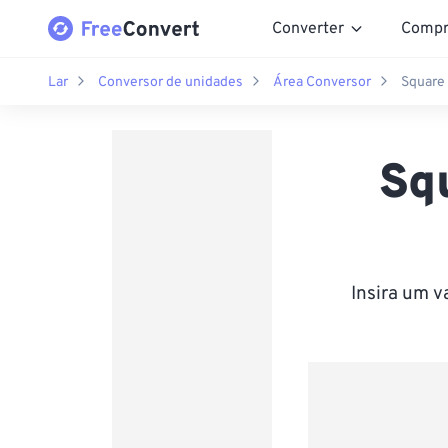
Converter
Compr
Lar
Conversor de unidades
Área Conversor
Square 
Sq
Insira um 