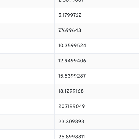
2.5899881
5.1799762
7.7699643
10.3599524
12.9499406
15.5399287
18.1299168
20.7199049
23.309893
25.8998811