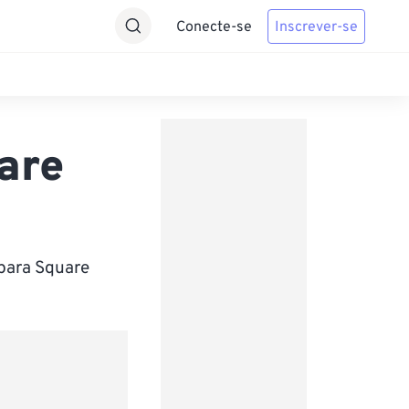
Conecte-se
Inscrever-se
are
para Square