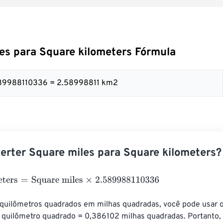
es para Square kilometers Fórmula
.589988110336 = 2.58998811 km2
rter Square miles para Square kilometers?
ers
=
Square miles
×
2.589988110336
 quilômetros quadrados em milhas quadradas, você pode usar o 
1 quilômetro quadrado = 0,386102 milhas quadradas. Portanto, 