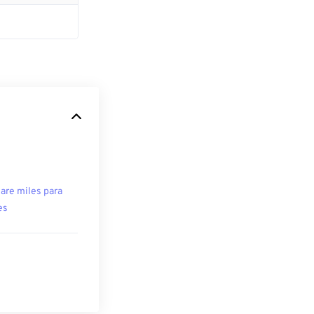
are miles para
es