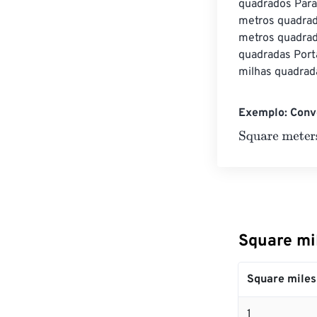
quadrados Para
metros quadrad
metros quadrad
quadradas Port
milhas quadrad
Exemplo: Conv
Square meters
Square mi
Square miles
1