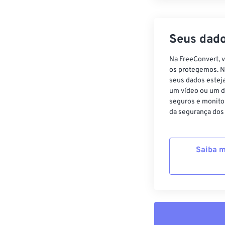
Seus dado
Na FreeConvert, 
os protegemos. N
seus dados estej
um vídeo ou um d
seguros e monito
da segurança dos
Saiba m