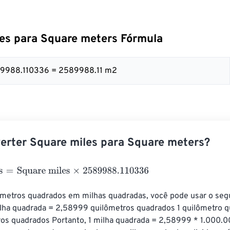
es para Square meters Fórmula
589988.110336 = 2589988.11 m2
rter Square miles para Square meters?
=
Square miles
×
2589988.110336
 metros quadrados em milhas quadradas, você pode usar o segu
ilha quadrada = 2,58999 quilômetros quadrados 1 quilômetro q
os quadrados Portanto, 1 milha quadrada = 2,58999 * 1.000.0