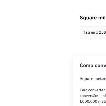
Square mil
1 sq mi x 2
Como conve
Square meters
Para converter
conversão: 1 m
1.000.000 metr