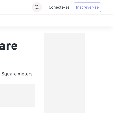
Conecte-se
Inscrever-se
are
a Square meters