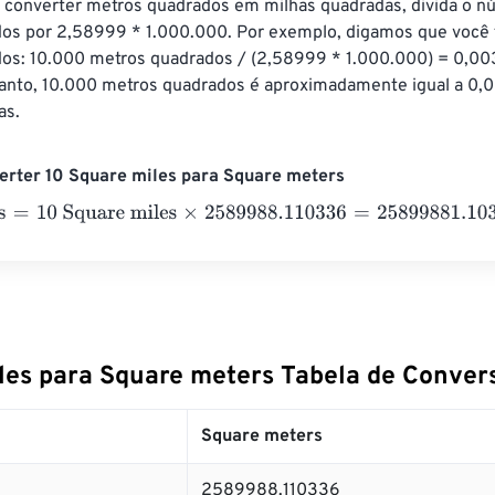
 converter metros quadrados em milhas quadradas, divida o n
os por 2,58999 * 1.000.000. Por exemplo, digamos que você 
os: 10.000 metros quadrados / (2,58999 * 1.000.000) = 0,00
anto, 10.000 metros quadrados é aproximadamente igual a 0,
as.
erter 10 Square miles para Square meters
=
10 Square miles
×
2589988.110336
=
25899881.10336
Square
les para Square meters Tabela de Conver
Square meters
2589988.110336