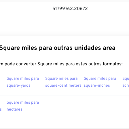
51799762.20672
Square miles para outras unidades area
m pode converter Square miles para estes outros formatos:
a
Square miles para
Square miles para
Square miles para
Squ
square-yards
square-centimeters
square-inches
acr
a
Square miles para
s
hectares