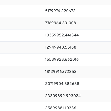
5179976.220672
7769964.331008
10359952.441344
12949940.55168
15539928.662016
18129916.772352
20719904.882688
23309892.993024
25899881.10336