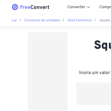
Converter
Compr
Lar
Conversor de unidades
Área Conversor
Square 
Sq
Insira um valo