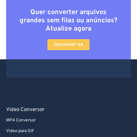
Quer converter arquivos
grandes sem filas ou anúncios?
Atualize agora
Inscrever-se
Video Conversor
MP4 Conversor
Video para GIF