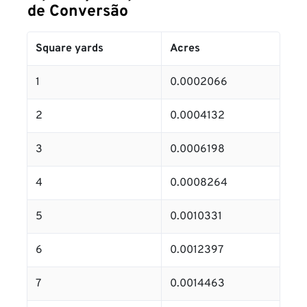
de Conversão
Square yards
Acres
1
0.0002066
2
0.0004132
3
0.0006198
4
0.0008264
5
0.0010331
6
0.0012397
7
0.0014463