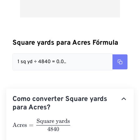
Square yards para Acres Fórmula
1 sq yd ÷ 4840 = 0.0..
Como converter Square yards
para Acres?
Acres
=
Square yards
4840