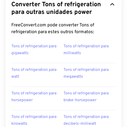
Converter Tons of refrigeration
para outras unidades power
FreeConvert.com pode converter Tons of
refrigeration para estes outros formatos:
Tons of refrigeration para
Tons of refrigeration para
gigawatts
milliwatts
Tons of refrigeration para
Tons of refrigeration para
watt
megawatts
Tons of refrigeration para
Tons of refrigeration para
horsepower
brake-horsepower
Tons of refrigeration para
Tons of refrigeration para
kilowatts
decibels-milliwatt