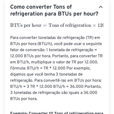
Como converter Tons of
refrigeration para BTUs per hour?
BTUs per hour
=
Tons of refrigeration
×
12000
Para converter toneladas de refrigeração (TR) em 
BTUs por hora (BTU/h), você pode usar o seguinte 
fator de conversão: 1 tonelada de refrigeração = 
12.000 BTUs por hora. Portanto, para converter TR 
em BTU/h, multiplique o valor de TR por 12.000. 
Fórmula: BTU/h = TR * 12.000 Por exemplo, 
digamos que você tenha 3 toneladas de 
refrigeração. Para convertê-las em BTUs por hora: 
BTU/h = 3 TR * 12.000 BTU/h = 36.000 Portanto, 
3 toneladas de refrigeração são iguais a 36.000 
BTUs por hora.
Exemplo: Converter 10 Tons of refrigeration para