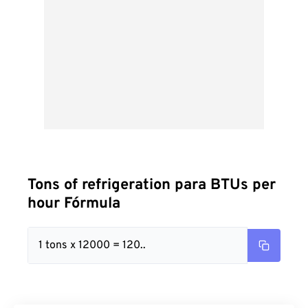
Tons of refrigeration para BTUs per
hour Fórmula
1 tons x 12000 = 120..