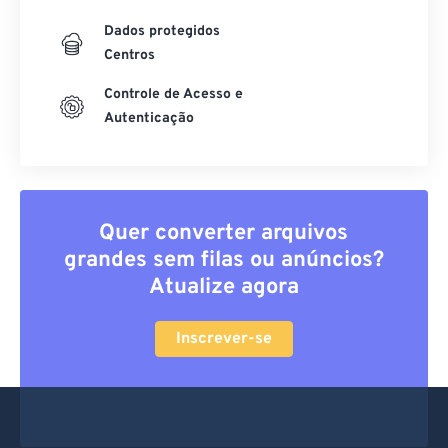
Dados protegidos
Centros
Controle de Acesso e
Autenticação
Quer converter arquivos
grandes sem filas ou anúncios?
Atualize agora
Inscrever-se