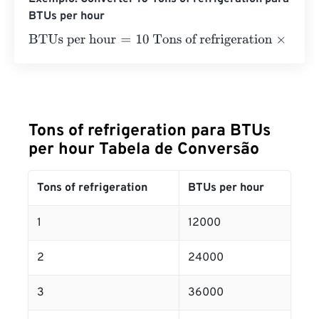
BTUs per hour
BTUs per hour
=
10 Tons of refrigeration
×
12000
=
120000
Tons of refrigeration para BTUs
per hour Tabela de Conversão
Tons of refrigeration
BTUs per hour
1
12000
2
24000
3
36000