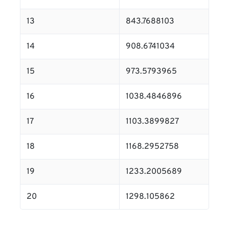
13
843.7688103
14
908.6741034
15
973.5793965
16
1038.4846896
17
1103.3899827
18
1168.2952758
19
1233.2005689
20
1298.105862