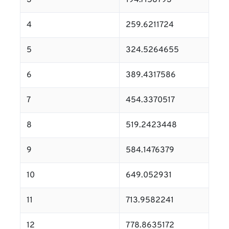
3
194.7158793
4
259.6211724
5
324.5264655
6
389.4317586
7
454.3370517
8
519.2423448
9
584.1476379
10
649.052931
11
713.9582241
12
778.8635172