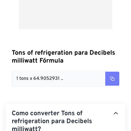
Tons of refrigeration para Decibels
milliwatt Fórmula
1 tons x 64.9052931 ..
Como converter Tons of
refrigeration para Decibels
milliwatt?