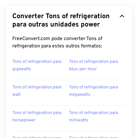
Converter Tons of refrigeration
para outras unidades power
FreeConvert.com pode converter Tons of
refrigeration para estes outros formatos:
Tons of refrigeration para
Tons of refrigeration para
gigawatts
btus-per-hour
Tons of refrigeration para
Tons of refrigeration para
watt
megawatts
Tons of refrigeration para
Tons of refrigeration para
horsepower
milliwatts