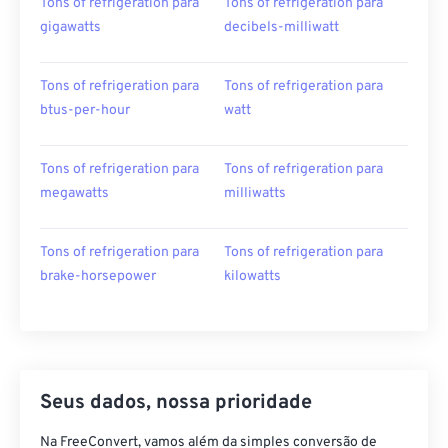
Tons of refrigeration para
Tons of refrigeration para
gigawatts
decibels-milliwatt
Tons of refrigeration para
Tons of refrigeration para
btus-per-hour
watt
Tons of refrigeration para
Tons of refrigeration para
megawatts
milliwatts
Tons of refrigeration para
Tons of refrigeration para
brake-horsepower
kilowatts
Seus dados, nossa prioridade
Na FreeConvert, vamos além da simples conversão de