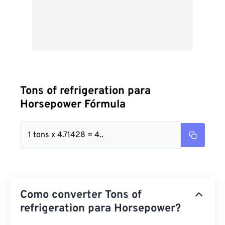
Tons of refrigeration para
Horsepower Fórmula
1 tons x 4.71428 = 4..
Como converter Tons of
refrigeration para Horsepower?