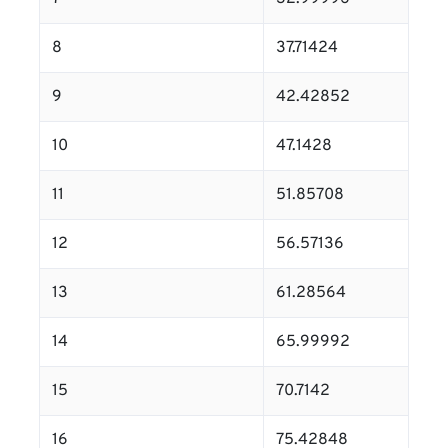
8
37.71424
9
42.42852
10
47.1428
11
51.85708
12
56.57136
13
61.28564
14
65.99992
15
70.7142
16
75.42848