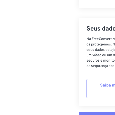
Seus dado
Na FreeConvert, 
os protegemos. N
seus dados estej
um vídeo ou um d
seguros e monito
da segurança dos
Saiba m