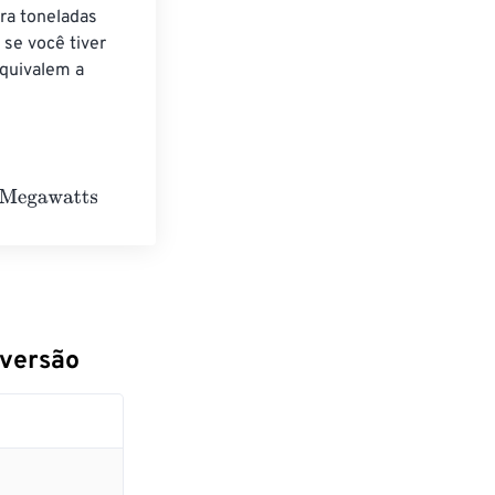
ra toneladas 
se você tiver 
quivalem a 
nversão