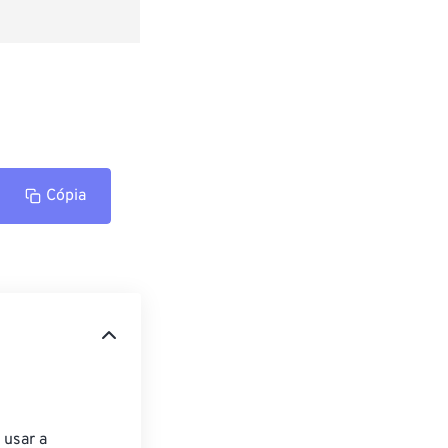
Cópia
usar a 