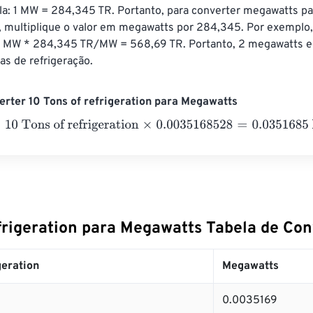
la: 1 MW = 284,345 TR. Portanto, para converter megawatts pa
, multiplique o valor em megawatts por 284,345. Por exemplo, 
 MW * 284,345 TR/MW = 568,69 TR. Portanto, 2 megawatts e
s de refrigeração.
rter 10 Tons of refrigeration para Megawatts
Tons of refrigeration
×
0.0035168528
=
0.0351685
Megawatts
efrigeration para Megawatts Tabela de Co
geration
Megawatts
0.0035169