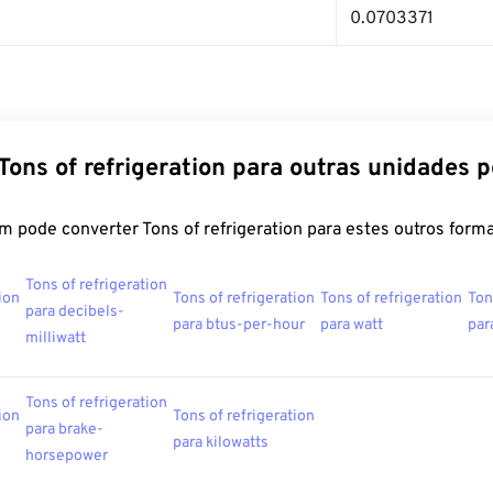
0.0703371
Tons of refrigeration para outras unidades 
 pode converter Tons of refrigeration para estes outros forma
Tons of refrigeration
ion
Tons of refrigeration
Tons of refrigeration
Ton
para decibels-
para btus-per-hour
para watt
par
milliwatt
Tons of refrigeration
ion
Tons of refrigeration
para brake-
para kilowatts
horsepower