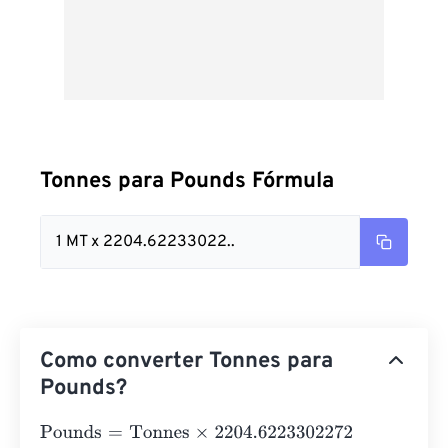
Tonnes para Pounds Fórmula
1 MT x 2204.62233022..
Como converter Tonnes para
Pounds?
Pounds
=
Tonnes
×
2204.6223302272