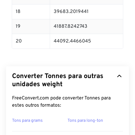
18
39683.2019441
19
41887.8242743
20
44092.4466045
Converter Tonnes para outras
unidades weight
FreeConvert.com pode converter Tonnes para
estes outros formatos:
Tons para grams
Tons para long-ton