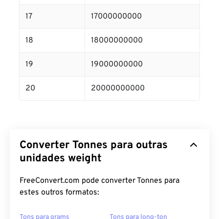
17
17000000000
18
18000000000
19
19000000000
20
20000000000
Converter Tonnes para outras
unidades weight
FreeConvert.com pode converter Tonnes para
estes outros formatos:
Tons para grams
Tons para long-ton