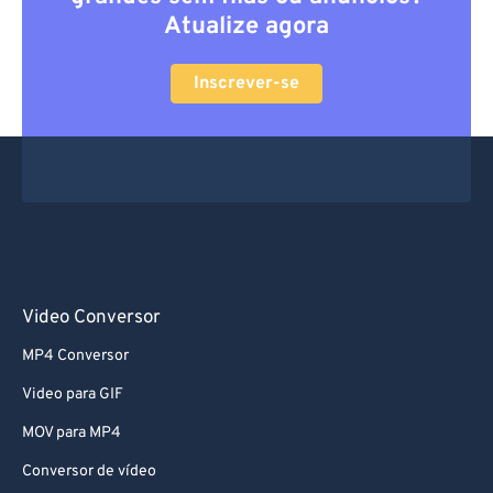
Atualize agora
Inscrever-se
Video Conversor
MP4 Conversor
Video para GIF
MOV para MP4
Conversor de vídeo