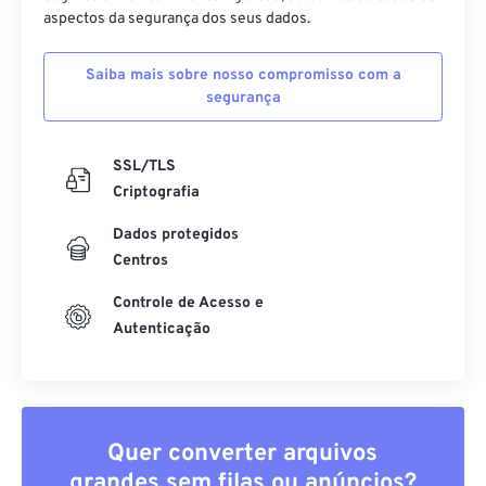
aspectos da segurança dos seus dados.
Saiba mais sobre nosso compromisso com a
segurança
SSL/TLS
Criptografia
Dados protegidos
Centros
Controle de Acesso e
Autenticação
Quer converter arquivos
grandes sem filas ou anúncios?