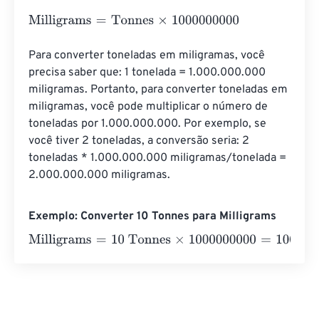
Milligrams
=
Tonnes
×
1000000000
Para converter toneladas em miligramas, você 
precisa saber que: 1 tonelada = 1.000.000.000 
miligramas. Portanto, para converter toneladas em 
miligramas, você pode multiplicar o número de 
toneladas por 1.000.000.000. Por exemplo, se 
você tiver 2 toneladas, a conversão seria: 2 
toneladas * 1.000.000.000 miligramas/tonelada = 
2.000.000.000 miligramas.
Exemplo: Converter 10 Tonnes para Milligrams
Milligrams
=
10 Tonnes
×
1000000000
=
10000000000
Mil