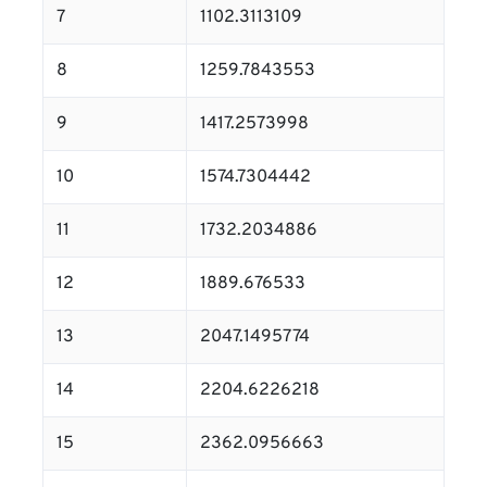
7
1102.3113109
8
1259.7843553
9
1417.2573998
10
1574.7304442
11
1732.2034886
12
1889.676533
13
2047.1495774
14
2204.6226218
15
2362.0956663