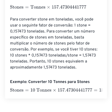
Stones
=
Tonnes
×
157.47304441777
Para converter stone em toneladas, você pode 
usar o seguinte fator de conversão: 1 stone = 
0,157473 toneladas. Para converter um número 
específico de stones em toneladas, basta 
multiplicar o número de stones pelo fator de 
conversão. Por exemplo, se você tiver 10 stones: 
10 stones * 0,157473 toneladas/stone = 1,57473 
toneladas. Portanto, 10 stones equivalem a 
aproximadamente 1,57473 toneladas.
Exemplo: Converter 10 Tonnes para Stones
Stones
=
10 Tonnes
×
157.47304441777
=
1574.7304442
St