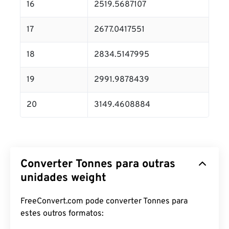
16
2519.5687107
17
2677.0417551
18
2834.5147995
19
2991.9878439
20
3149.4608884
Converter Tonnes para outras
unidades weight
FreeConvert.com pode converter Tonnes para
estes outros formatos: