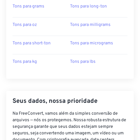
Tons para grams
Tons para long-ton
Tons para oz
Tons para milligrams
Tons para short-ton
Tons para micrograms
Tons para kg
Tons para lbs
Seus dados, nossa prioridade
Na FreeConvert, vamos além da simples conversão de
arquivos — nós os protegemos. Nossa robusta estrutura de
segurança garante que seus dados estejam sempre
seguros, seja convertendo uma imagem, um vídeo ou um
documento. Com criptografia avançada, data centers