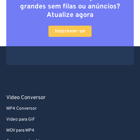
grandes sem filas ou anúncios?
Atualize agora
Inscrever-se
Video Conversor
MP4 Conversor
Video para GIF
MOV para MP4