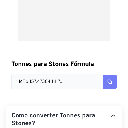
Tonnes para Stones Fórmula
1 MT x 157.473044417..
Como converter Tonnes para
Stones?