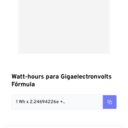
Watt-hours para Gigaelectronvolts
Fórmula
1 Wh x 2.24694226e +..