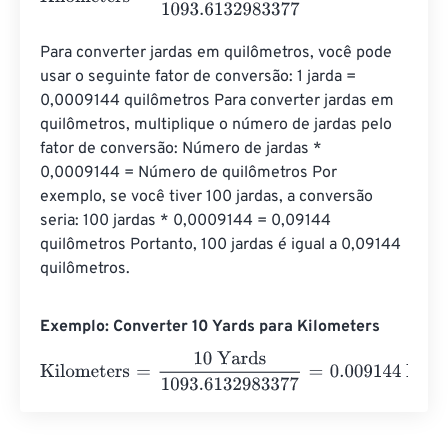
Para converter jardas em quilômetros, você pode 
usar o seguinte fator de conversão: 1 jarda = 
0,0009144 quilômetros Para converter jardas em 
quilômetros, multiplique o número de jardas pelo 
fator de conversão: Número de jardas * 
0,0009144 = Número de quilômetros Por 
exemplo, se você tiver 100 jardas, a conversão 
seria: 100 jardas * 0,0009144 = 0,09144 
quilômetros Portanto, 100 jardas é igual a 0,09144 
quilômetros.
Exemplo: Converter 10 Yards para Kilometers
Kilometers
=
10 Yards
1093.6132983377
=
0.009144
Kilom