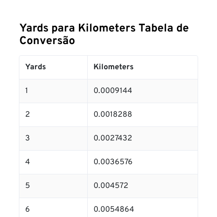
Yards para Kilometers Tabela de
Conversão
Yards
Kilometers
1
0.0009144
2
0.0018288
3
0.0027432
4
0.0036576
5
0.004572
6
0.0054864