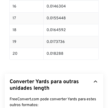
16
0.0146304
17
0.0155448
18
0.0164592
19
0.0173736
20
0.018288
Converter Yards para outras
unidades length
FreeConvert.com pode converter Yards para estes
outros formatos: