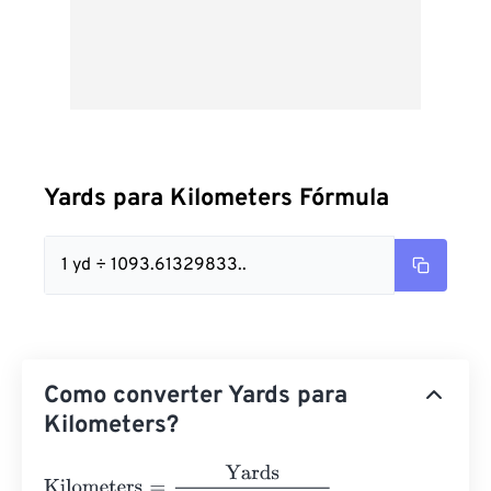
Yards para Kilometers Fórmula
1 yd ÷ 1093.61329833..
Como converter Yards para
Kilometers?
Kilometers
=
Yards
1093.6132983377