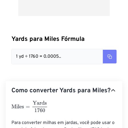
Yards para Miles Fórmula
1 yd ÷ 1760 = 0.0005..
Como converter Yards para Miles?
Miles
=
Yards
1760
Para converter milhas em jardas, você pode usar o 