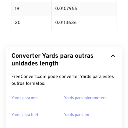
19
0.0107955
20
0.0113636
Converter Yards para outras
unidades length
FreeConvert.com pode converter Yards para estes
outros formatos:
Yards para mm
Yards para micrometers
Yards para feet
Yards para nm