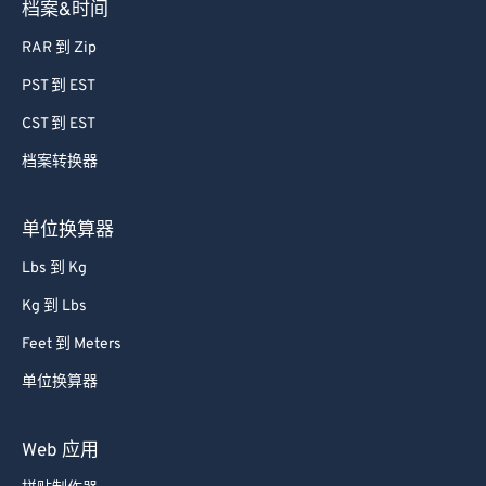
档案&时间
RAR 到 Zip
PST 到 EST
CST 到 EST
档案转换器
单位换算器
Lbs 到 Kg
Kg 到 Lbs
Feet 到 Meters
单位换算器
Web 应用