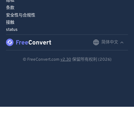
隐私
条款
安全性与合规性
接触
status
简体中文
English
Deutsch
© FreeConvert.com
v2.30
保留所有权利 (2026)
Español
Français
Português
Italiano
Dutch
日本語