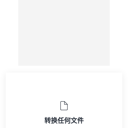
来自 Google Drive
从 OneDrive
来自网址
转换任何文件