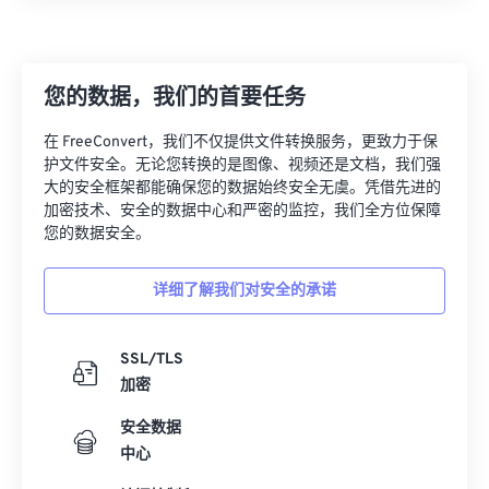
JPG 转 PDF
- 将图像转换为 PDF 文件。
HEIC 到 PDF
- 将 HEIC 图像转换为 PDF。
EPUB 转 PDF
- 将电子书转换为 PDF。
您的数据，我们的首要任务
HTML 转 PDF
- 将网页保存为 PDF。
在 FreeConvert，我们不仅提供文件转换服务，更致力于保
Pages 转 PDF
- 将 Apple Pages 转换为 PDF。
护文件安全。无论您转换的是图像、视频还是文档，我们强
大的安全框架都能确保您的数据始终安全无虞。凭借先进的
XML 转 PDF
- 将 XML 文件转换为 PDF。
加密技术、安全的数据中心和严密的监控，我们全方位保障
您的数据安全。
详细了解我们对安全的承诺
SSL/TLS
加密
安全数据
中心