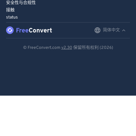
安全性与合规性
接触
status
简体中文
English
Deutsch
© FreeConvert.com
v2.30
保留所有权利 (2026)
Español
Français
Português
Italiano
Dutch
日本語
简体中文