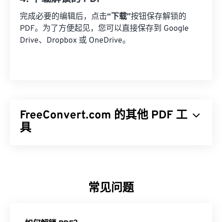
完成必要的编辑后，点击
“下载”
按钮保存解锁的
PDF。为了方便起见，您可以直接保存到 Google
Drive、Dropbox 或 OneDrive。
FreeConvert.com 的其他 PDF 工
具
合并 PDF
- 将多个 PDF 合并为一个。
拆分 PDF
- 将 PDF 分成更小的文件。
旋转 PDF
- 将 PDF 页面旋转到正确的方向。
常见问题
PDF 页面删除器
- 从 PDF 中删除不需要的页
面。