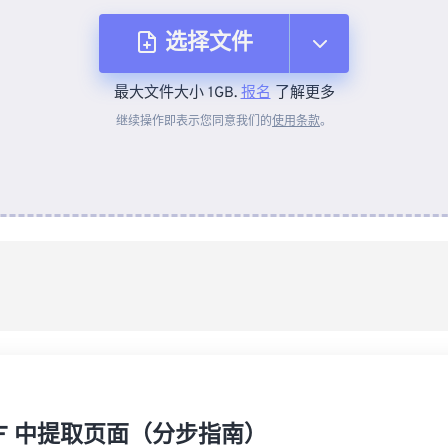
选择文件
最大文件大小 1GB.
报名
了解更多
从设备
继续操作即表示您同意我们的
使用条款
。
来自 Dropbox
来自 Google Drive
从 OneDrive
来自网址
DF 中提取页面（分步指南）