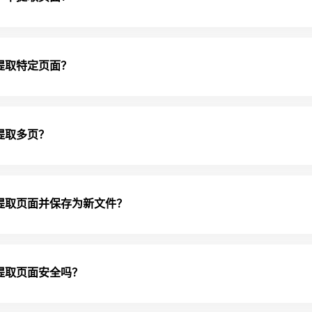
中提取特定页面？
中提取多页？
 中提取页面并保存为新文件？
中提取页面安全吗？