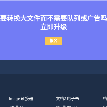
要转换大文件而不需要队列或广告吗
立即升级
报名
Image 转换器
文档&电子书
档