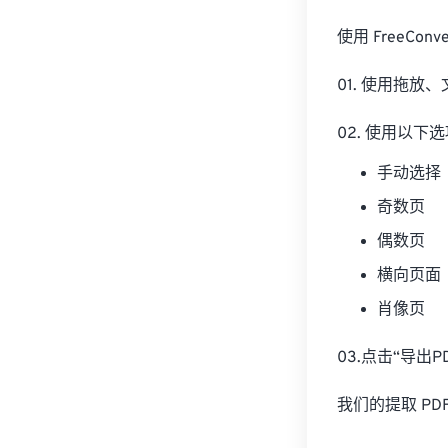
使用 FreeC
01. 使用拖放
02. 使用以
手动选择
奇数页
偶数页
横向页面
肖像页
03.点击“导出
我们的提取 P