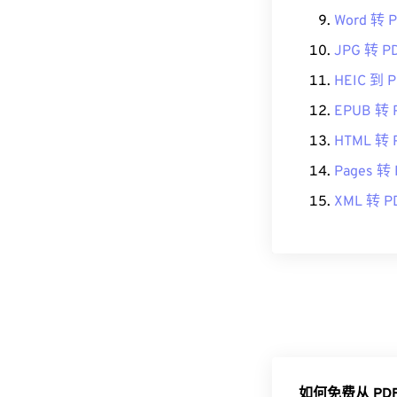
Word 转 
JPG 转 P
HEIC 到 
EPUB 转 
HTML 转 
Pages 转
XML 转 P
如何免费从 PD