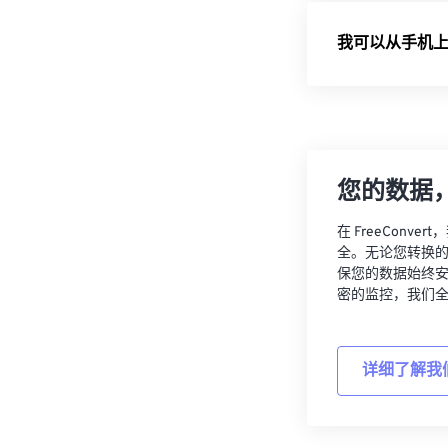
我可以从手机上
您的数据
在 FreeCon
全。无论您转换
保您的数据始终
密的监控，我们
详细了解我