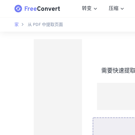
转变
压缩
家
从 PDF 中提取页面
需要快速提取