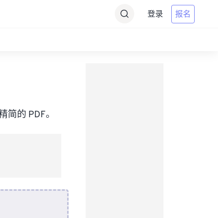
登录
报名
简的 PDF。