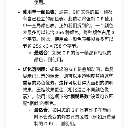
使用。
使用单一颜色表：
通常，GIF 文件的每一帧都
有自己独立的颜色表。此选项将强制 GIF 使用
单一全局颜色表。正如我们提到的，一个颜色
表最多可以包含 256 种颜色，每种颜色占用 3
个字节。因此，使用单一颜色表每帧最多可以
节省 256 x 3 = 758 个字节。
最适合：
如果 GIF 的每一帧都有相似的
颜色，则使用。
优化透明度：
如果您的 GIF 是叠加动画，重复
显示已显示的像素，则可以用透明度替换这些
重复的彩色像素。这样可以获得大面积的透明
效果，压缩效果更佳（相比混合不同颜色像
素）。使用此选项下的
“模糊系数”
设置可以匹
配“相似”的颜色。
最适合：
如果您的 GIF 具有许多在动画
时不会改变的静态背景区域（例如屏幕录
制的 GIF），则使用。