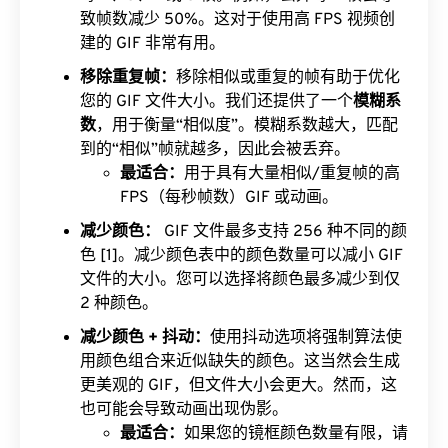
致帧数减少 50%。这对于使用高 FPS 视频创
建的 GIF 非常有用。
移除重复帧：
移除相似或重复的帧有助于优化
您的 GIF 文件大小。我们还提供了一个
模糊系
数
，用于衡量“相似度”。模糊系数越大，匹配
到的“相似”帧就越多，因此会被丢弃。
最适合：
用于具有大量相似/重复帧的高
FPS（每秒帧数）GIF 或动画。
减少颜色：
GIF 文件最多支持 256 种不同的颜
色 [1]。减少颜色表中的颜色数量可以减小 GIF
文件的大小。您可以选择将颜色最多减少到仅
2 种颜色。
减少颜色 + 抖动：
使用抖动选项将强制算法使
用颜色组合来近似缺失的颜色。这当然会生成
更美观的 GIF，但文件大小会更大。然而，这
也可能会导致动画出现伪影。
最适合：
如果您的镜框颜色数量有限，请