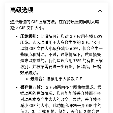
高级选项
选择最佳的 GIF 压缩方法，在保持质量的同时大幅
减少 GIF 文件大小。
压缩级别：
此滑块可让您对 GIF 应用有损 LZW
压缩。该选项适用于大多数类型的 GIF。它可
以将 GIF 文件大小最多减少 60%，但会产生一
些噪点和抖动。不过，通常情况下，质量损失
是难以察觉的。我们建议应用 75% 的有损压缩
级别，并根据需要进一步调整。值越高，压缩
效果越好。
最适合：
推荐用于大多数 GIF
丢弃第 n 帧：
GIF 动画由多个图像帧组成。根
据动画的具体情况，您可能能够丢弃帧而不会
对动画本身产生太大的改变。显然，丢弃帧会
减小 GIF 的大小。此功能允许您丢弃 GIF 中的
每 2、3、4 或 5 帧。例如，丢弃每 2 帧会导