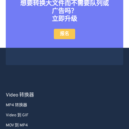
想要转换大文件而不需要队列或
广告吗？
立即升级
报名
Video 转换器
MP4 转换器
Video 到 GIF
MOV 到 MP4