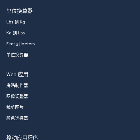
单位换算器
Lbs 到 Kg
Kg 到 Lbs
Feet 到 Meters
单位换算器
Web 应用
拼贴制作器
图像调整器
裁剪图片
颜色选择器
移动应用程序