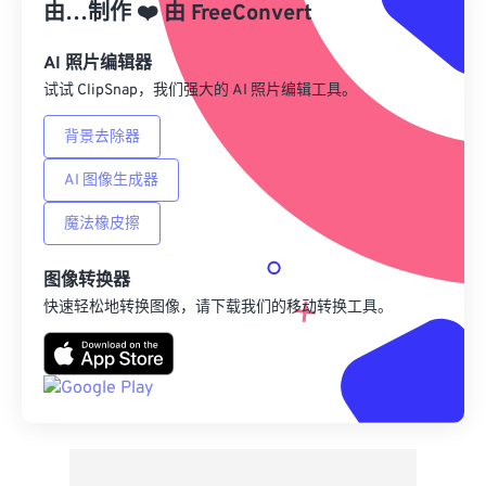
由…制作
❤️
由
FreeConvert
来自 Google Drive
AI 照片编辑器
试试 ClipSnap，我们强大的 AI 照片编辑工具。
从 OneDrive
背景去除器
AI 图像生成器
来自网址
魔法橡皮擦
图像转换器
快速轻松地转换图像，请下载我们的移动转换工具。