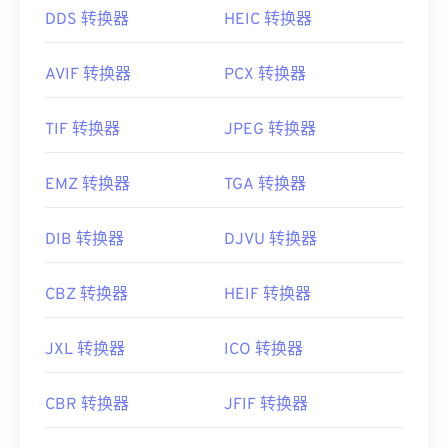
DDS 转换器
HEIC 转换器
AVIF 转换器
PCX 转换器
TIF 转换器
JPEG 转换器
EMZ 转换器
TGA 转换器
DIB 转换器
DJVU 转换器
CBZ 转换器
HEIF 转换器
JXL 转换器
ICO 转换器
CBR 转换器
JFIF 转换器