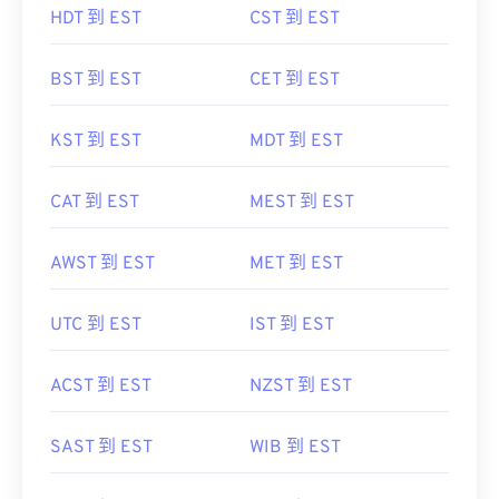
HDT 到 EST
CST 到 EST
BST 到 EST
CET 到 EST
KST 到 EST
MDT 到 EST
CAT 到 EST
MEST 到 EST
AWST 到 EST
MET 到 EST
UTC 到 EST
IST 到 EST
ACST 到 EST
NZST 到 EST
SAST 到 EST
WIB 到 EST