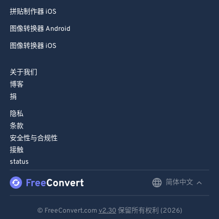
拼贴制作器 iOS
图像转换器 Android
图像转换器 iOS
关于我们
博客
捐
隐私
条款
安全性与合规性
接触
status
简体中文
English
Deutsch
© FreeConvert.com
v2.30
保留所有权利 (2026)