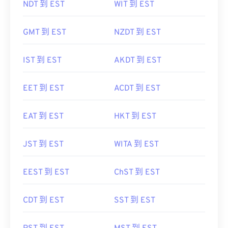
NDT 到 EST
WIT 到 EST
GMT 到 EST
NZDT 到 EST
IST 到 EST
AKDT 到 EST
EET 到 EST
ACDT 到 EST
EAT 到 EST
HKT 到 EST
JST 到 EST
WITA 到 EST
EEST 到 EST
ChST 到 EST
CDT 到 EST
SST 到 EST