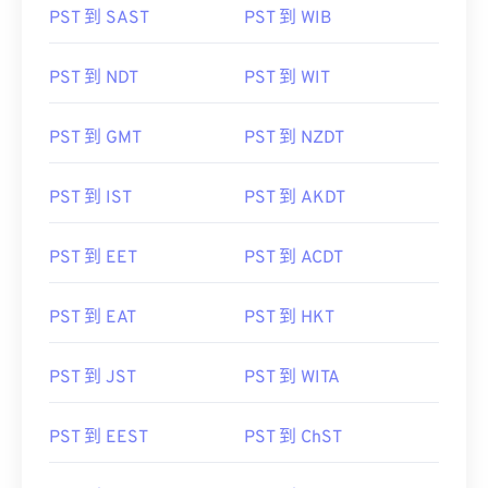
PST 到 SAST
PST 到 WIB
PST 到 NDT
PST 到 WIT
PST 到 GMT
PST 到 NZDT
PST 到 IST
PST 到 AKDT
PST 到 EET
PST 到 ACDT
PST 到 EAT
PST 到 HKT
PST 到 JST
PST 到 WITA
PST 到 EEST
PST 到 ChST