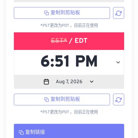
复制到剪贴板
*PST更改为PDT ，目前正在使用
EST*
/ EDT
复制到剪贴板
*PST更改为PDT ，目前正在使用
复制链接