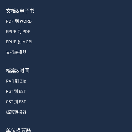
文档&电子书
PDF 到 WORD
EPUB 到 PDF
EPUB 到 MOBI
文档转换器
档案&时间
RAR 到 Zip
PST 到 EST
CST 到 EST
档案转换器
单位换算器