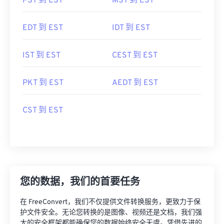
PST 到 EST
MST 到 EST
EDT 到 EST
IDT 到 EST
IST 到 EST
CEST 到 EST
PKT 到 EST
AEDT 到 EST
CST 到 EST
您的数据，我们的首要任务
在 FreeConvert，我们不仅提供文件转换服务，更致力于保
护文件安全。无论您转换的是图像、视频还是文档，我们强
大的安全框架都能确保您的数据始终安全无虞。凭借先进的