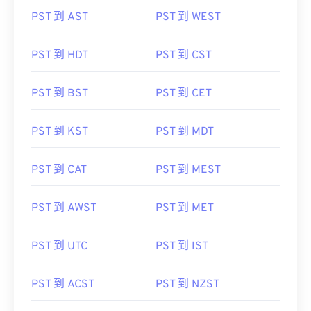
PST 到 AST
PST 到 WEST
PST 到 HDT
PST 到 CST
PST 到 BST
PST 到 CET
PST 到 KST
PST 到 MDT
PST 到 CAT
PST 到 MEST
PST 到 AWST
PST 到 MET
PST 到 UTC
PST 到 IST
PST 到 ACST
PST 到 NZST