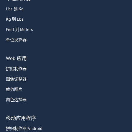
Lbs 到 Kg
Kg 到 Lbs
Feet 到 Meters
单位换算器
Web 应用
拼贴制作器
图像调整器
裁剪图片
颜色选择器
移动应用程序
拼贴制作器 Android