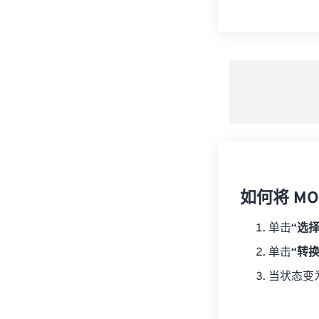
如何将 MO
单击
“选
单击
“转
当状态变