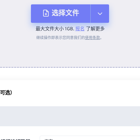
选择文件
最大文件大小 1GB.
报名
了解更多
从设备
继续操作即表示您同意我们的
使用条款
。
来自 Dropbox
来自 Google Drive
（可选）
从 OneDrive
来自网址