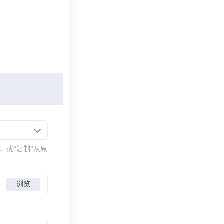
，或“复制”从原
浏览