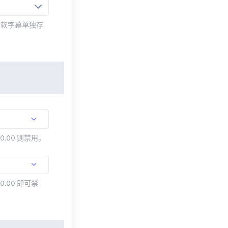
而软字幕单独存
00.00 则禁用。
0.00 即可禁