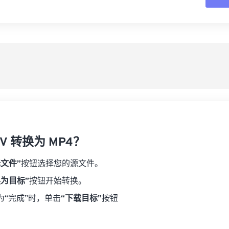
16
16
16
16
19
19
19
19
17
17
17
17
从
20
20
20
20
18
18
18
18
21
21
21
21
另
19
19
19
19
22
22
22
22
20
20
20
20
23
23
23
23
21
21
21
21
24
24
24
22
22
22
22
25
25
25
23
23
23
23
26
26
26
V 转换为 MP4？
24
24
24
27
27
27
25
25
25
择文件”
按钮选择您的源文件。
28
28
28
26
26
26
换为目标”
按钮开始转换。
29
29
29
27
27
27
为“完成”时，单击
“下载目标”
按钮
30
30
30
28
28
28
31
31
31