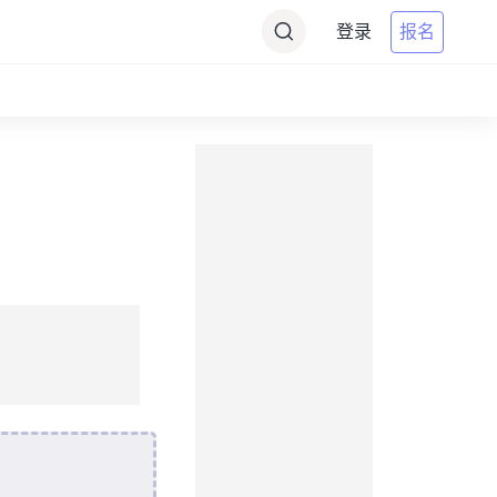
登录
报名