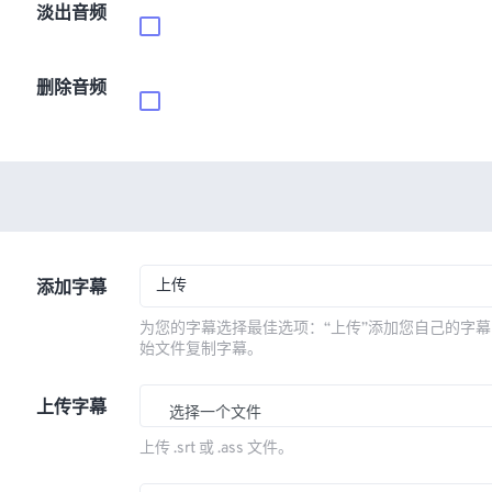
淡出音频
删除音频
上传
添加字幕
为您的字幕选择最佳选项：“上传”添加您自己的字幕
始文件复制字幕。
上传字幕
选择一个文件
上传 .srt 或 .ass 文件。