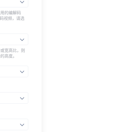
常用的编解码
编码视频，请选
率或宽高比，则
新的高度。