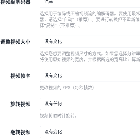
汽车
视频编解码器
选择用于编码或压缩视频流的编解码器。要使用最
器，请选择“自动”（推荐）。要进行转换但不重新
择“复制”（不推荐）。
没有变化
调整视频大小
选择您想要调整视频尺寸的方式。如果您选择分辨
将使用原始视频的宽度，并根据所选的宽高比计算
没有变化
视频帧率
更改视频的 FPS（每秒帧数）
没有任何
旋转视频
视频将顺时针旋转。
没有变化
翻转视频