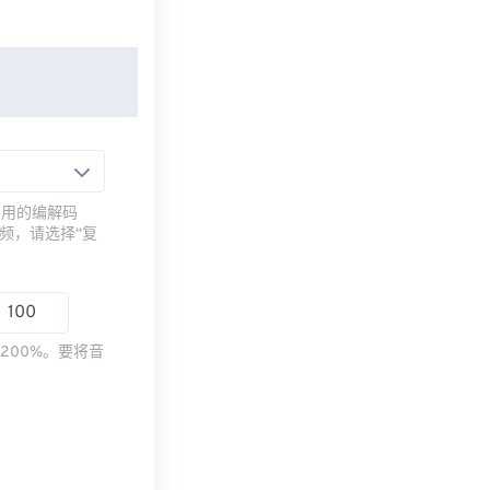
常用的编解码
频，请选择“复
200%。要将音