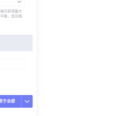
压缩可获得最大
的平衡，低压缩
用于全部
置所有选项