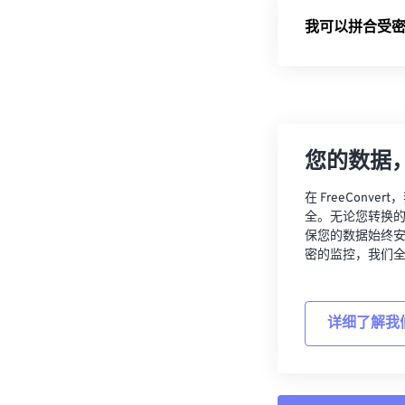
我可以拼合受密码
您的数据
在 FreeCon
全。无论您转换
保您的数据始终
密的监控，我们
详细了解我