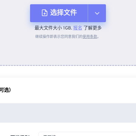
选择文件
最大文件大小 1GB.
报名
了解更多
从设备
继续操作即表示您同意我们的
使用条款
。
来自 Dropbox
来自 Google Drive
可选）
从 OneDrive
来自网址