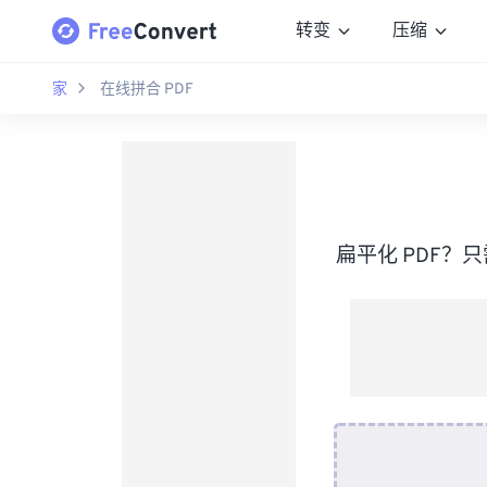
转变
压缩
家
在线拼合 PDF
扁平化 PDF？