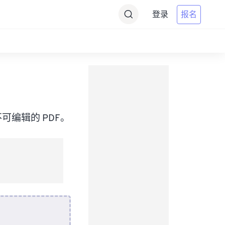
登录
报名
可编辑的 PDF。