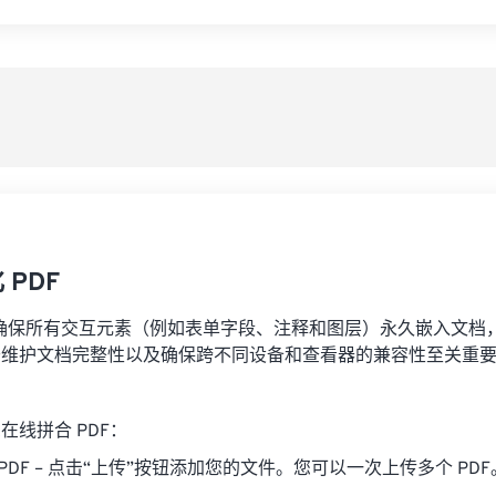
从
另
PDF
 可确保所有交互元素（例如表单字段、注释和图层）永久嵌入文档
于维护文档完整性以及确保跨不同设备和查看器的兼容性至关重
在线拼合 PDF：
PDF – 点击“上传”按钮添加您的文件。您可以一次上传多个 PDF