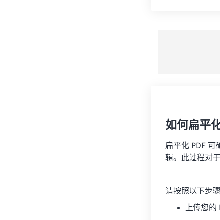
如何扁平化 
扁平化 PDF
辑。此过程对
请按照以下步骤
上传您的 