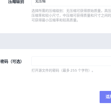
无压缩
压缩级别
选择所需的压缩级别：无压缩可获得原始质量，高
压缩率和较小尺寸，中压缩可获得质量和尺寸之间
可获得最小压缩率和较高质量。
密码（可选）
打开源文件的密码（最多 255 个字符）。
适
重